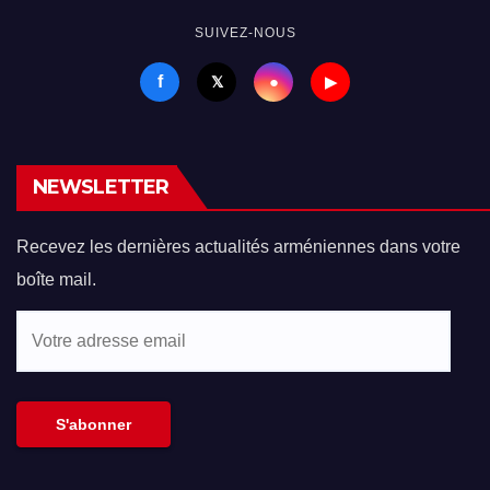
SUIVEZ-NOUS
f
●
𝕏
▶
NEWSLETTER
Recevez les dernières actualités arméniennes dans votre
boîte mail.
Votre
adresse
email
S'abonner