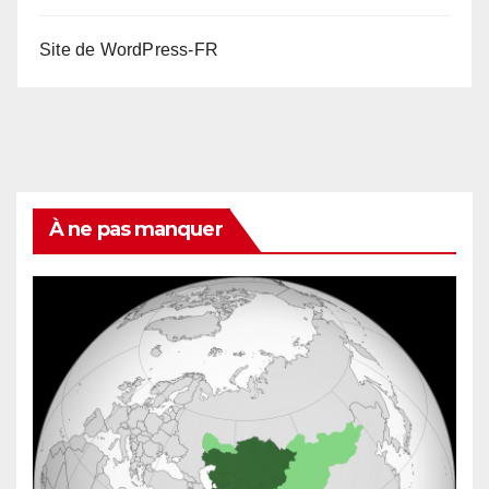
Site de WordPress-FR
À ne pas manquer