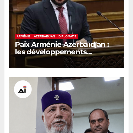
ARMÉNIE
AZERBAÏDJAN
DIPLOMATIE
Paix Arménie-Azerbaïdjan :
les développements
internationaux pèsent sur la
signature finale