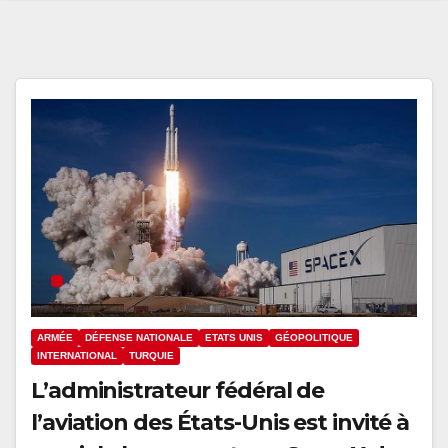
ARMÉE
DÉFENSE NATIONALE
ETATS UNIS
GÉOPOLITIQUE
INTERNATIONAL
TURQUIE
L’administrateur fédéral de
l’aviation des États-Unis est invité à