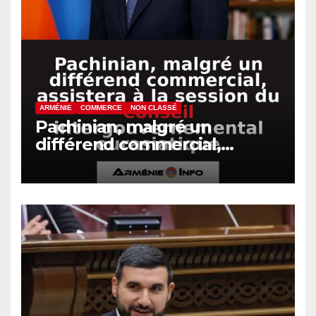
ARMÉNIE
COMMERCE
NON CLASSÉ
Pachinian, malgré un
différend commercial,
assistera à la session du
Conseil intergouvernemental
eurasiatique