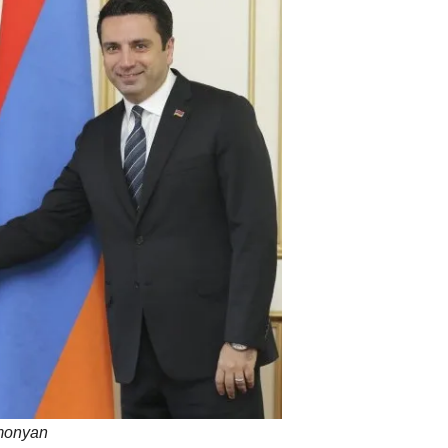
imonyan