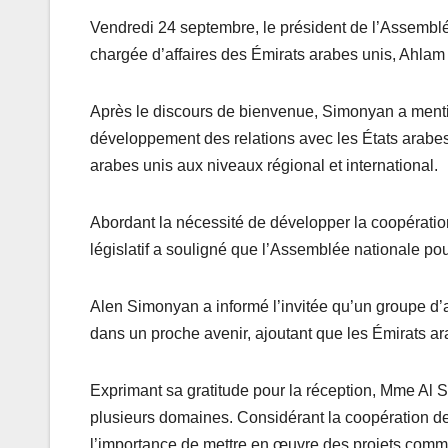
Vendredi 24 septembre, le président de l’Assembl
chargée d’affaires des Émirats arabes unis, Ahla
Après le discours de bienvenue, Simonyan a ment
développement des relations avec les États arabes d
arabes unis aux niveaux régional et international.
Abordant la nécessité de développer la coopération
législatif a souligné que l’Assemblée nationale pour
Alen Simonyan a informé l’invitée qu’un groupe d’a
dans un proche avenir, ajoutant que les Émirats ar
Exprimant sa gratitude pour la réception, Mme Al 
plusieurs domaines. Considérant la coopération d
l’importance de mettre en œuvre des projets com