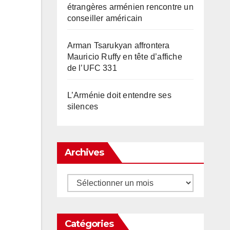
étrangères arménien rencontre un
conseiller américain
Arman Tsarukyan affrontera
Mauricio Ruffy en tête d’affiche
de l’UFC 331
L’Arménie doit entendre ses
silences
Archives
Archives
Catégories