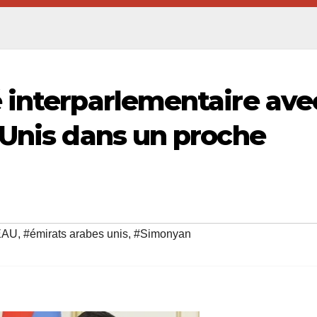
 interparlementaire ave
 Unis dans un proche
EAU
,
#émirats arabes unis
,
#Simonyan