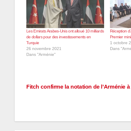
Les Emirats Arabes-Unis ont alloué 10 milliards
Réception d’
de dollars pour des investissements en
Premier mini
Turquie
1 octobre 
26 novembre 2021
Dans "Armé
Dans "Arménie"
Navigation
Fitch confirme la notation de l’Arménie à
de
l’article