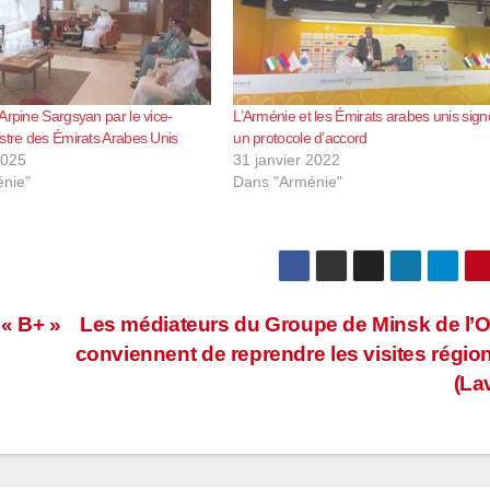
Arpine Sargsyan par le vice-
L’Arménie et les Émirats arabes unis sign
stre des Émirats Arabes Unis
un protocole d’accord
2025
31 janvier 2022
nie"
Dans "Arménie"
 « B+ »
Les médiateurs du Groupe de Minsk de l
conviennent de reprendre les visites régio
(La