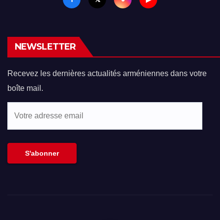
NEWSLETTER
Recevez les dernières actualités arméniennes dans votre
boîte mail.
Votre
adresse
email
S'abonner