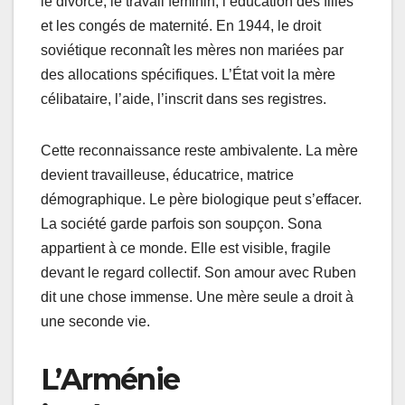
le divorce, le travail féminin, l’éducation des filles
et les congés de maternité. En 1944, le droit
soviétique reconnaît les mères non mariées par
des allocations spécifiques. L’État voit la mère
célibataire, l’aide, l’inscrit dans ses registres.
Cette reconnaissance reste ambivalente. La mère
devient travailleuse, éducatrice, matrice
démographique. Le père biologique peut s’effacer.
La société garde parfois son soupçon. Sona
appartient à ce monde. Elle est visible, fragile
devant le regard collectif. Son amour avec Ruben
dit une chose immense. Une mère seule a droit à
une seconde vie.
L’Arménie