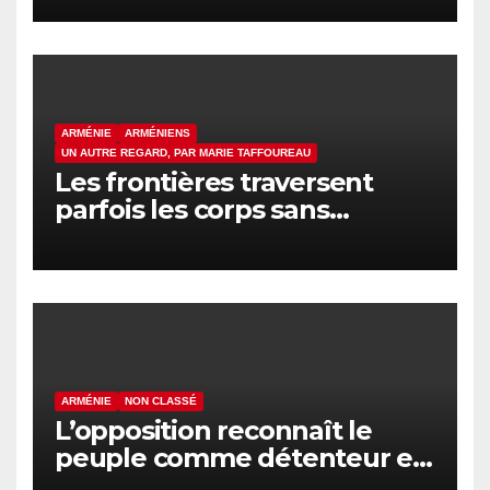
ARMÉNIE
ARMÉNIENS
UN AUTRE REGARD, PAR MARIE TAFFOUREAU
Les frontières traversent
parfois les corps sans
passeport
ARMÉNIE
NON CLASSÉ
L’opposition reconnaît le
peuple comme détenteur et
formateur du pouvoir en