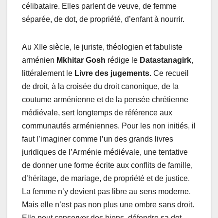
célibataire. Elles parlent de veuve, de femme
séparée, de dot, de propriété, d’enfant à nourrir.
Au XIIe siècle, le juriste, théologien et fabuliste
arménien
Mkhitar Gosh
rédige le
Datastanagirk
,
littéralement le
Livre des jugements
. Ce recueil
de droit, à la croisée du droit canonique, de la
coutume arménienne et de la pensée chrétienne
médiévale, sert longtemps de référence aux
communautés arméniennes. Pour les non initiés, il
faut l’imaginer comme l’un des grands livres
juridiques de l’Arménie médiévale, une tentative
de donner une forme écrite aux conflits de famille,
d’héritage, de mariage, de propriété et de justice.
La femme n’y devient pas libre au sens moderne.
Mais elle n’est pas non plus une ombre sans droit.
Elle peut conserver des biens, défendre sa dot,