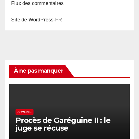
Flux des commentaires
Site de WordPress-FR
À ne pas manquer
ARMÉNIE
Procès de Garéguine II : le
juge se récuse