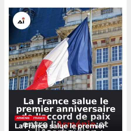
azerbaïdjanais a eu lieu
ARMÉNIE
FRANCE
La France salue le premier