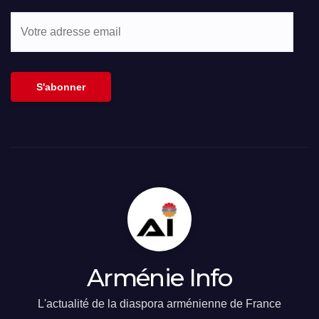
Votre
adresse
email
S'abonner
Arménie Info
L'actualité de la diaspora arménienne de France