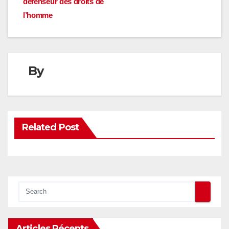
défenseur des droits de
l’homme
By
Related Post
Articles Récents