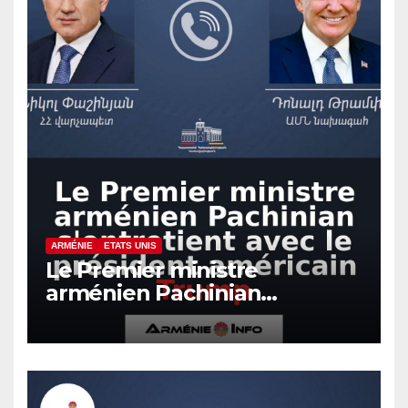
ARMÉNIE
ETATS UNIS
Le Premier ministre
arménien Pachinian
s’entretient avec le président
américain Trump