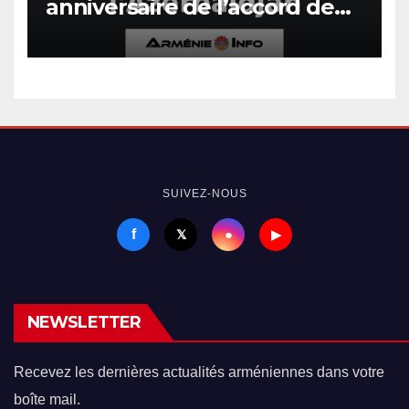
anniversaire de l’accord de
paix entre l’Arménie et
l’Azerbaïdjan
SUIVEZ-NOUS
f
●
𝕏
▶
NEWSLETTER
Recevez les dernières actualités arméniennes dans votre
boîte mail.