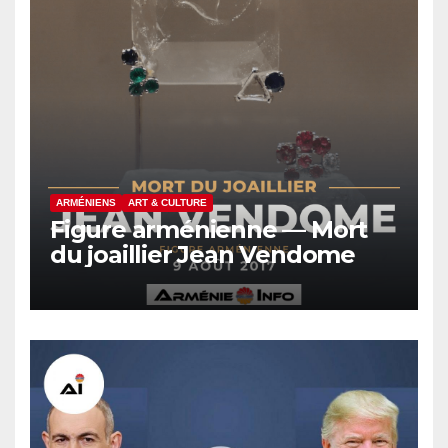
ARMÉNIENS
ART & CULTURE
Figure arménienne — Mort
du joaillier Jean Vendome