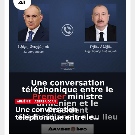
ARMÉNIE
AZERBAÏDJAN
Une conversation
téléphonique entre le
Premier ministre arménien
et le Président