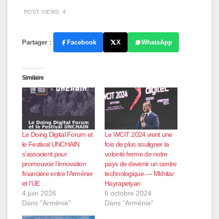
POST VIEWS:
4
Partager :
Facebook
X
WhatsApp
Similaire
Le Doing Digital Forum et
Le WCIT 2024 vient une
le Festival UNCHAIN
fois de plus souligner la
s’associent pour
volonté ferme de notre
promouvoir l’innovation
pays de devenir un centre
financière entre l’Arménie
technologique.— Mkhitar
et l’UE
Hayrapetyan
4 juin 2026
6 octobre 2024
Dans "Arménie"
Dans "Arménie"