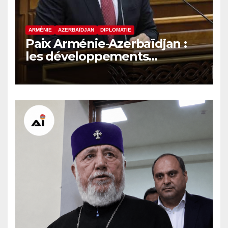
ARMÉNIE
AZERBAÏDJAN
DIPLOMATIE
Paix Arménie-Azerbaïdjan :
les développements
internationaux pèsent sur la
signature finale