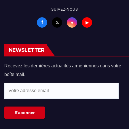
SUIVEZ-NOUS
f
●
𝕏
▶
NEWSLETTER
Recevez les dernières actualités arméniennes dans votre
boîte mail.
Votre
adresse
email
S'abonner