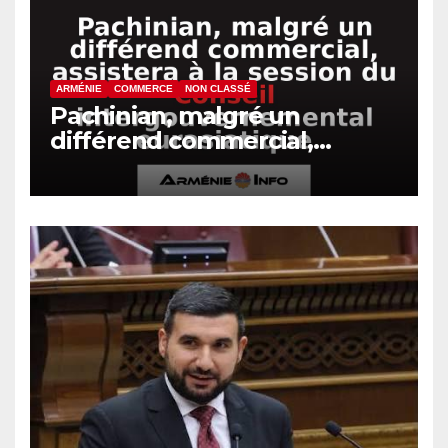
ARMÉNIE
COMMERCE
NON CLASSÉ
Pachinian, malgré un
différend commercial,
assistera à la session du
Conseil intergouvernemental
eurasiatique