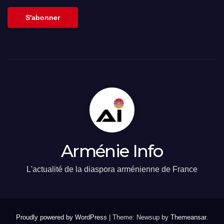
email
S'abonner
Arménie Info
L'actualité de la diaspora arménienne de France
Proudly powered by WordPress
|
Theme: Newsup by
Themeansar
.