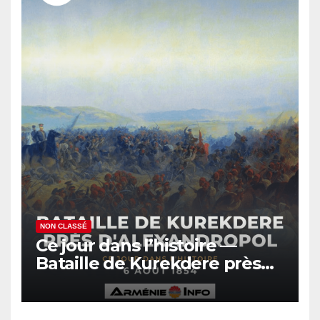
NON CLASSÉ
Ce jour dans l’histoire —
Bataille de Kurekdere près
d’Alexandropol