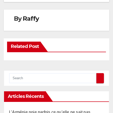
By
Raffy
Related Post
Articles Récents
L’Arménie noie parfois ce qu’elle ne sait pas