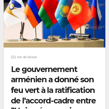
1 min de lecture
Le gouvernement
arménien
a donné son
feu
vert à la ratification
de l’accord-cadre entre