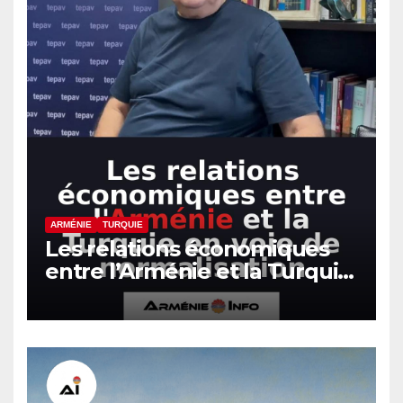
ARMÉNIE
TURQUIE
Les relations économiques
entre l’Arménie et la Turquie
en voie de normalisation