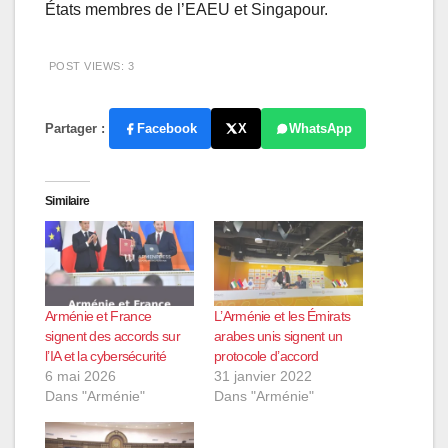
États membres de l’EAEU et Singapour.
POST VIEWS:
3
Partager :
Facebook
X
WhatsApp
Similaire
Arménie et France
L’Arménie et les Émirats
signent des accords sur
arabes unis signent un
l’IA et la cybersécurité
protocole d’accord
6 mai 2026
31 janvier 2022
Dans "Arménie"
Dans "Arménie"