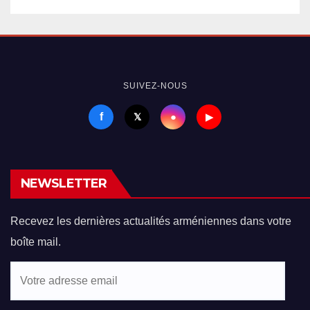
SUIVEZ-NOUS
f
●
𝕏
▶
NEWSLETTER
Recevez les dernières actualités arméniennes dans votre
boîte mail.
Votre
adresse