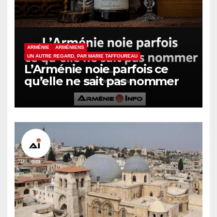
ARMÉNIE
ARMÉNIENS
UN AUTRE REGARD, PAR MARIE TAFFOUREAU
L’Arménie noie parfois ce
qu’elle ne sait pas nommer