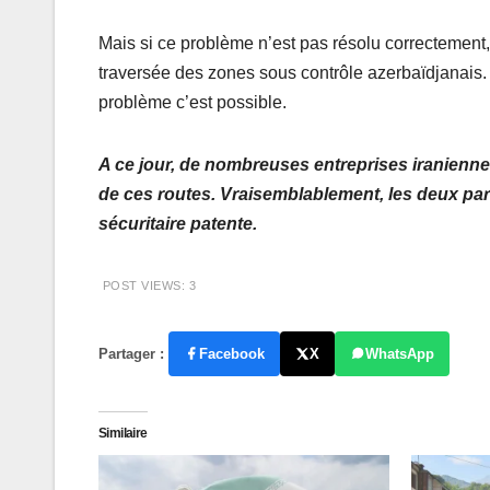
Mais si ce problème n’est pas résolu correctement, 
traversée des zones sous contrôle azerbaïdjanais. Ce
problème c’est possible.
A ce jour, de nombreuses entreprises iraniennes
de ces routes. Vraisemblablement, les deux par
sécuritaire patente.
POST VIEWS:
3
Partager :
Facebook
X
WhatsApp
Similaire