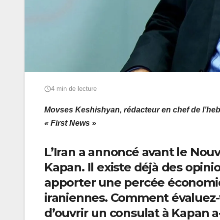
4 min de lecture
Movses Keshishyan, rédacteur en chef de l’he
« First News »
L’Iran a annoncé avant le Nouv
Kapan. Il existe déjà des opini
apporter une percée économiq
iraniennes. Comment évaluez-v
d’ouvrir un consulat à Kapan a