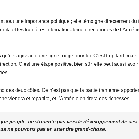
t tout une importance politique ; elle témoigne directement du f
Syunik, et les frontières internationalement reconnues de l’Armén
u’il s’agissait d’une ligne rouge pour lui. C’est trop tard, mais l
ection. C’est une étape positive, bien sûr, elle peut aussi avoir
tres.
nd des deux côtés. Ce n’est pas que la partie iranienne apporter
ne viendra et repartira, et l’Arménie en tirera des richesses.
nt que peuple, ne s’oriente pas vers le développement de ses
ous ne pouvons pas en attendre grand-chose.