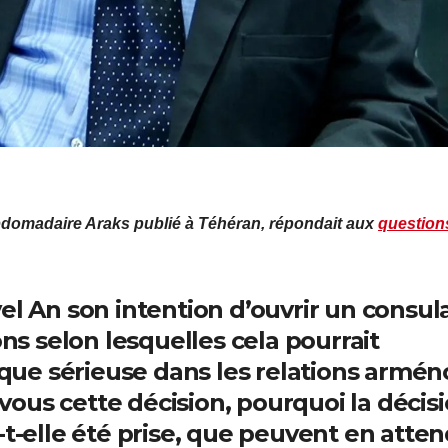
bdomadaire Araks publié à Téhéran, répondait aux
question
el An son intention d’ouvrir un consula
ons selon lesquelles cela pourrait
ue sérieuse dans les relations armén
ous cette décision, pourquoi la décis
-t-elle été prise, que peuvent en atte