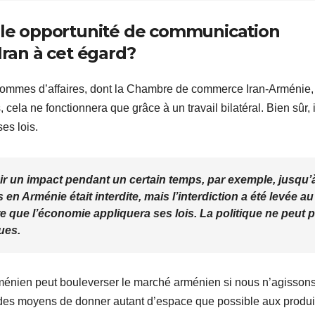
elle opportunité de communication
Iran à cet égard?
 hommes d’affaires, dont la Chambre de commerce Iran-Arménie,
s, cela ne fonctionnera que grâce à un travail bilatéral. Bien sûr, i
ses lois.
r un impact pendant un certain temps, par exemple, jusqu’
 en Arménie était interdite, mais l’interdiction a été levée au
re que l’économie appliquera ses lois. La politique ne peut 
ues.
rménien peut bouleverser le marché arménien si nous n’agisson
des moyens de donner autant d’espace que possible aux produi