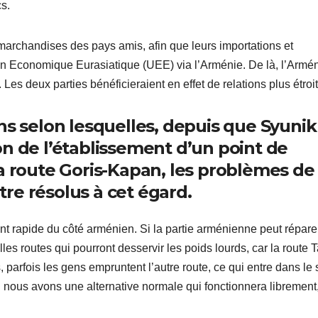
cs.
s marchandises des pays amis, afin que leurs importations et
on Economique Eurasiatique (UEE) via l’Arménie. De là, l’Armé
. Les deux parties bénéficieraient en effet de relations plus étroi
ns selon lesquelles, depuis que Syunik
n de l’établissement d’un point de
la route Goris-Kapan, les problèmes de
re résolus à cet égard.
t rapide du côté arménien. Si la partie arménienne peut répare
lles routes qui pourront desservir les poids lourds, car la route T
 parfois les gens empruntent l’autre route, ce qui entre dans le 
 si nous avons une alternative normale qui fonctionnera librement