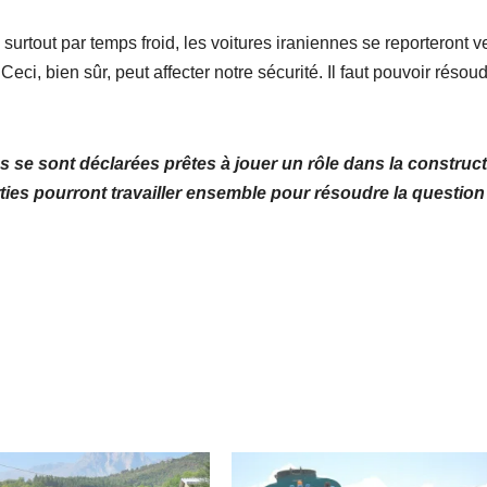
surtout par temps froid, les voitures iraniennes se reporteront ve
ci, bien sûr, peut affecter notre sécurité. Il faut pouvoir résou
 se sont déclarées prêtes à jouer un rôle dans la construc
ties pourront travailler ensemble pour résoudre la question