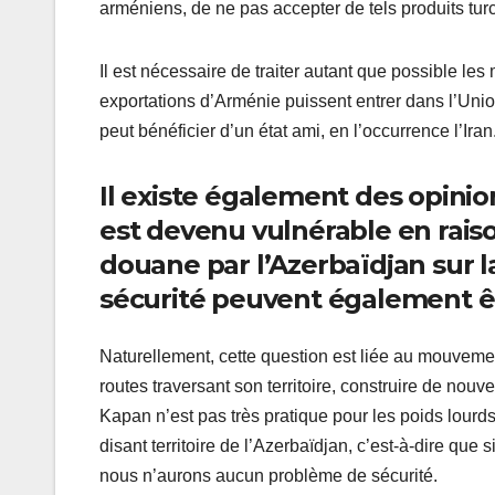
arméniens, de ne pas accepter de tels produits tur
Il est nécessaire de traiter autant que possible le
exportations d’Arménie puissent entrer dans l’Uni
peut bénéficier d’un état ami, en l’occurrence l’Iran
Il existe également des opinio
est devenu vulnérable en raiso
douane par l’Azerbaïdjan sur 
sécurité peuvent également êt
Naturellement, cette question est liée au mouvemen
routes traversant son territoire, construire de nouve
Kapan n’est pas très pratique pour les poids lourds,
disant territoire de l’Azerbaïdjan, c’est-à-dire que
nous n’aurons aucun problème de sécurité.