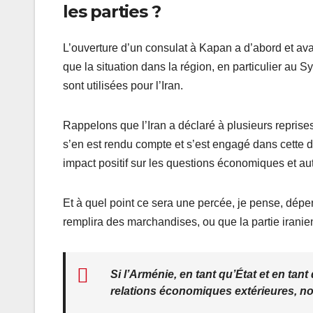
les parties ?
L’ouverture d’un consulat à Kapan a d’abord et avan
que la situation dans la région, en particulier au 
sont utilisées pour l’Iran.
Rappelons que l’Iran a déclaré à plusieurs reprises q
s’en est rendu compte et s’est engagé dans cette dir
impact positif sur les questions économiques et au
Et à quel point ce sera une percée, je pense, dépe
remplira des marchandises, ou que la partie iranien
Si l’Arménie, en tant qu’État et en ta
relations économiques extérieures, n