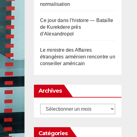
normalisation
Ce jour dans l’histoire — Bataille
de Kurekdere près
d’Alexandropol
Le ministre des Affaires
étrangères arménien rencontre un
conseiller américain
Archives
Archives
Catégories