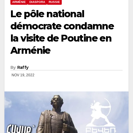
ARMÉNIE
DIASPORA
RUSSIE
Le pôle national
démocrate condamne
la visite de Poutine en
Arménie
By
Raffy
NOV 19, 2022