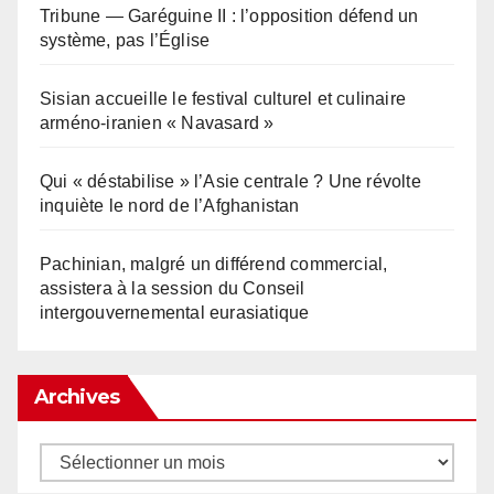
Tribune — Garéguine II : l’opposition défend un
système, pas l’Église
Sisian accueille le festival culturel et culinaire
arméno-iranien « Navasard »
Qui « déstabilise » l’Asie centrale ? Une révolte
inquiète le nord de l’Afghanistan
Pachinian, malgré un différend commercial,
assistera à la session du Conseil
intergouvernemental eurasiatique
Archives
Archives