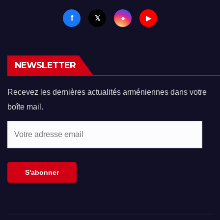
f
●
𝕏
▶
NEWSLETTER
Recevez les dernières actualités arméniennes dans votre
boîte mail.
Votre
adresse
email
S'abonner