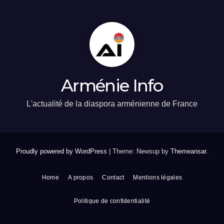
Arménie Info
L'actualité de la diaspora arménienne de France
Proudly powered by WordPress
|
Theme: Newsup by
Themeansar
.
Home
A propos
Contact
Mentions légales
Politique de confidentialité