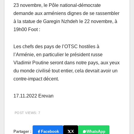
23 novembre, le Pôle national-démocrate
demande aux arméniens dignes de se rassembler
à la statue de Garegin Nzhdeh le 22 novembre, à
19h00 Foot :
Les chefs des pays de l’OTSC hostiles à
l’Arménie, en particulier le président russe
Vladimir Poutine seront dans notre pays, aux yeux
du monde civilisé tout entier, cela devrait avoir un
contre-impact décent.
17.11.2022 Erevan
POST VIEWS:
7
Partager :
Facebook
X
WhatsApp