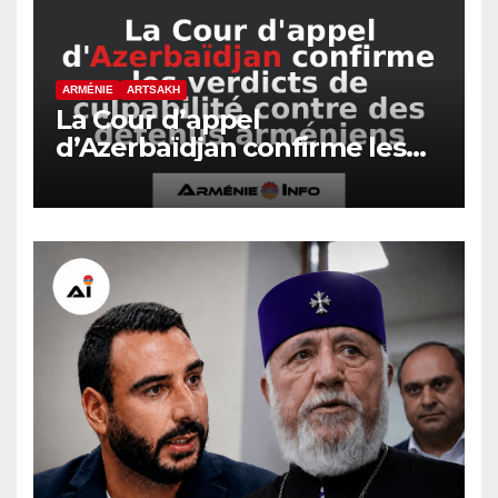
ARMÉNIE
ARTSAKH
La Cour d’appel
d’Azerbaïdjan confirme les
verdicts de culpabilité contre
des détenus arméniens