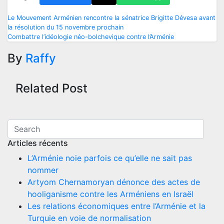
Navigation
Le Mouvement Arménien rencontre la sénatrice Brigitte Dévesa avant
la résolution du 15 novembre prochain
de
Combattre l’idéologie néo-bolchevique contre l’Arménie
l’article
By
Raffy
Related Post
Articles récents
L’Arménie noie parfois ce qu’elle ne sait pas
nommer
Artyom Chernamoryan dénonce des actes de
hooliganisme contre les Arméniens en Israël
Les relations économiques entre l’Arménie et la
Turquie en voie de normalisation