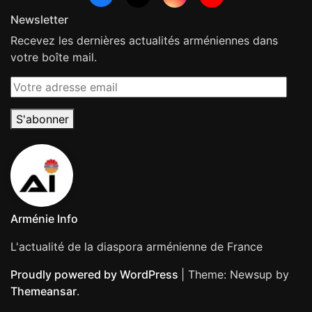
Newsletter
Recevez les dernières actualités arméniennes dans
votre boîte mail.
Votre
adresse
email
S'abonner
Arménie Info
L'actualité de la diaspora arménienne de France
Proudly powered by WordPress
|
Theme: Newsup by
Themeansar
.