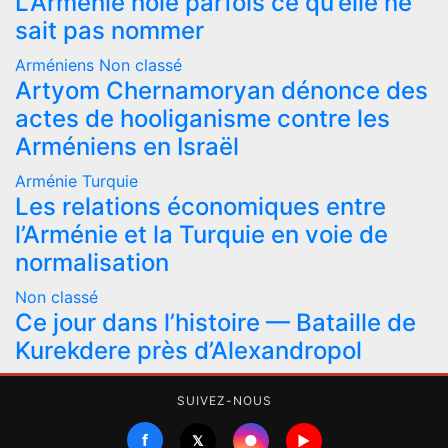
L’Arménie noie parfois ce qu’elle ne
sait pas nommer
Arméniens
Non classé
Artyom Chernamoryan dénonce des
actes de hooliganisme contre les
Arméniens en Israël
Arménie
Turquie
Les relations économiques entre
l’Arménie et la Turquie en voie de
normalisation
Non classé
Ce jour dans l’histoire — Bataille de
Kurekdere près d’Alexandropol
SUIVEZ-NOUS
f
●
𝕏
▶