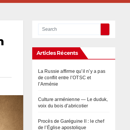
n
Articles Récents
La Russie affirme qu’il n’y a pas
de conflit entre l’OTSC et
l’Arménie
Culture arménienne — Le duduk,
voix du bois d’abricotier
Procès de Garéguine II : le chef
de l’Église apostolique