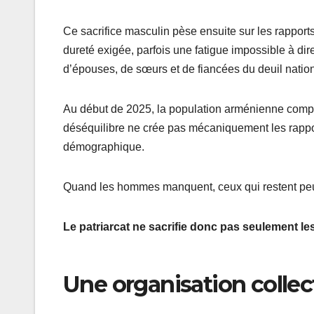
Ce sacrifice masculin pèse ensuite sur les rappor
dureté exigée, parfois une fatigue impossible à dir
d’épouses, de sœurs et de fiancées du deuil nation
Au début de 2025, la population arménienne com
déséquilibre ne crée pas mécaniquement les rapp
démographique.
Quand les hommes manquent, ceux qui restent peuv
Le patriarcat ne sacrifie donc pas seulement l
Une organisation collec