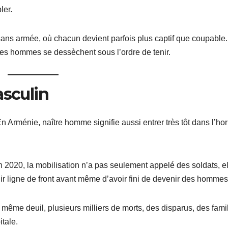
ler.
sans armée, où chacun devient parfois plus captif que coupable
Les hommes se dessèchent sous l’ordre de tenir.
asculin
 En Arménie, naître homme signifie aussi entrer très tôt dans l’ho
 2020, la mobilisation n’a pas seulement appelé des soldats, el
nir ligne de front avant même d’avoir fini de devenir des hommes
le même deuil, plusieurs milliers de morts, des disparus, des fami
tale.