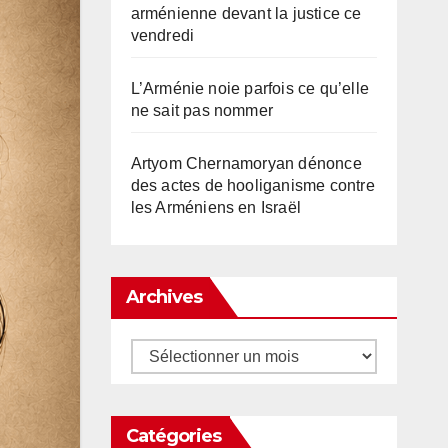
arménienne devant la justice ce
vendredi
L’Arménie noie parfois ce qu’elle
ne sait pas nommer
Artyom Chernamoryan dénonce
des actes de hooliganisme contre
les Arméniens en Israël
Archives
Archives
Catégories