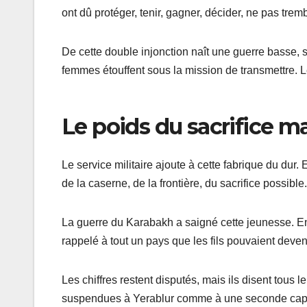
ont dû protéger, tenir, gagner, décider, ne pas tremb
De cette double injonction naît une guerre basse, 
femmes étouffent sous la mission de transmettre. 
Le poids du sacrifice m
Le service militaire ajoute à cette fabrique du dur.
de la caserne, de la frontière, du sacrifice possible.
La guerre du Karabakh a saigné cette jeunesse. En
rappelé à tout un pays que les fils pouvaient deve
Les chiffres restent disputés, mais ils disent tous 
suspendues à Yerablur comme à une seconde capi