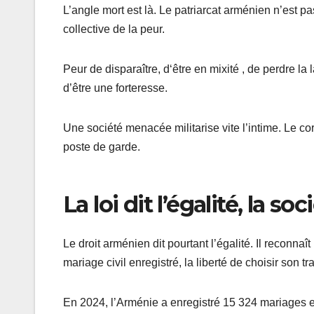
L’angle mort est là. Le patriarcat arménien n’est
collective de la peur.
Peur de disparaître, d‘être en mixité , de perdre la 
d’être une forteresse.
Une société menacée militarise vite l’intime. Le co
poste de garde.
La loi dit l’égalité, la so
Le droit arménien dit pourtant l’égalité. Il reconnaî
mariage civil enregistré, la liberté de choisir son t
En 2024, l’Arménie a enregistré 15 324 mariages et