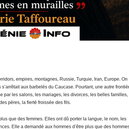
rridors, empires, montagnes, Russie, Turquie, Iran, Europe. On 
 s’arrêtait aux barbelés du Caucase. Pourtant, une autre frontiè
e par les salons, les mariages, les divorces, les belles familles,
es pères, la fierté froissée des fils.
us que des femmes. Elles ont dû porter la langue, le nom, les
alliances. Elle a demandé aux hommes d’être plus que des homme