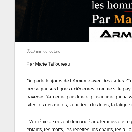
10 min de lecture
Par Marie Taffoureau
On parle toujours de l’Arménie avec des cartes. Co
pense par ses lignes extérieures, comme si le pays
traverse l’Arménie, plus fine et plus intime qui pass
silences des mères, la pudeur des filles, la fatigue d
L’Arménie a souvent demandé aux femmes d’être pl
enfants, les morts, les recettes, les chants, les 