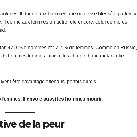
ts intimes. Il donne aux hommes une noblesse blessée, parfois 
e. Il donne aux femmes un autre rôle encore, celui de mères,
al.
ptait 47,3 % d’hommes et 52,7 % de femmes. Comme en Russie,
orts hommes femmes, mais il les charge d’une mélancolie
ent être davantage attendus, parfois durcis.
es femmes. Il envoie aussi les hommes mourir.
tive de la peur