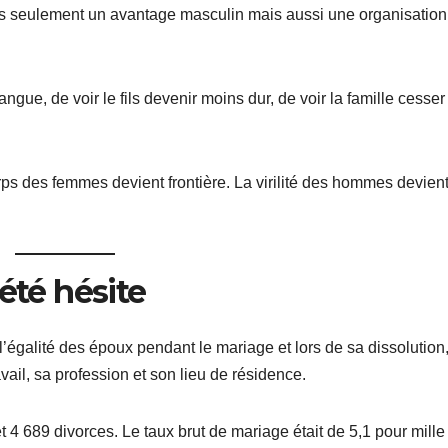
 pas seulement un avantage masculin mais aussi une organisation
langue, de voir le fils devenir moins dur, de voir la famille cesser
rps des femmes devient frontière. La virilité des hommes devien
ciété hésite
t l’égalité des époux pendant le mariage et lors de sa dissolution,
ravail, sa profession et son lieu de résidence.
 4 689 divorces. Le taux brut de mariage était de 5,1 pour mille