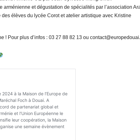
 arménienne et dégustation de spécialités par l’association Ara
es élèves du lycée Corot et atelier artistique avec Kristine
ine ! Pour plus d’infos : 03 27 88 82 13 ou contact@europedouai