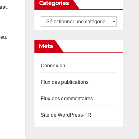
Catégories
rat.
Catégories
.eu.
Méta
Connexion
Flux des publications
Flux des commentaires
Site de WordPress-FR