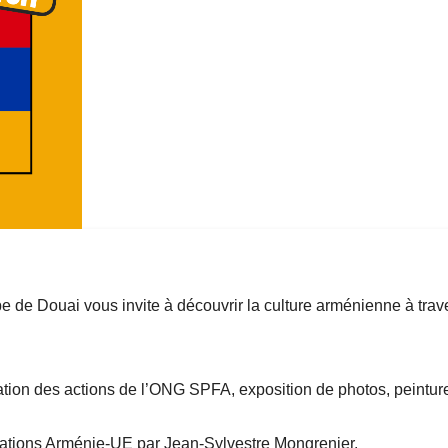
 de Douai vous invite à découvrir la culture arménienne à trav
ation des actions de l’ONG SPFA, exposition de photos, peinture
lations Arménie-UE par Jean-Sylvestre Mongrenier.