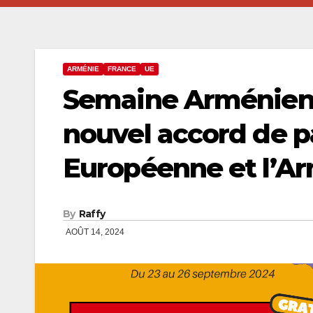
ARMÉNIE
FRANCE
UE
Semaine Arménienn
nouvel accord de pa
Européenne et l’Ar
By
Raffy
AOÛT 14, 2024