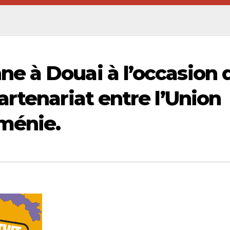
e à Douai à l’occasion 
rtenariat entre l’Union
ménie.