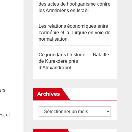
des actes de hooliganisme contre
les Arméniens en Israël
Les relations économiques entre
l’Arménie et la Turquie en voie de
normalisation
Ce jour dans l’histoire — Bataille
de Kurekdere près
d’Alexandropol
ers
Archives
Archives
s, et