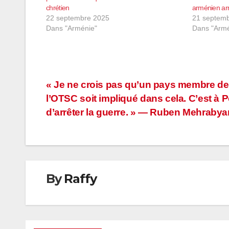
chrétien
arménien a
22 septembre 2025
21 septem
Dans "Arménie"
Dans "Armé
Navigation
« Je ne crois pas qu’un pays membre de
l’OTSC soit impliqué dans cela. C’est à 
de
d’arrêter la guerre. » — Ruben Mehrabya
l’article
By
Raffy