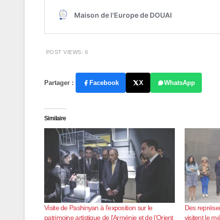
POST VIEWS:
6
Partager :
Facebook
X
WhatsApp
Similaire
Visite de Pashinyan à l’exposition sur le
Des représe
patrimoine artistique de l’Arménie et de l’Orient
visitent le 