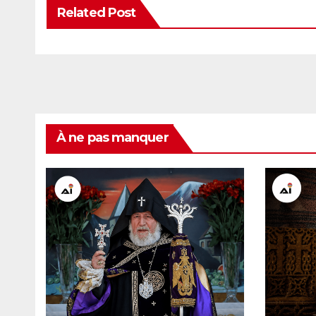
Related Post
À ne pas manquer