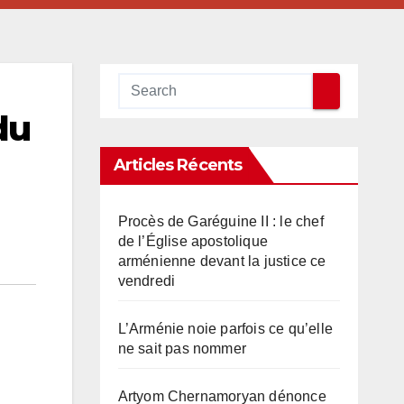
du
Articles Récents
Procès de Garéguine II : le chef
de l’Église apostolique
arménienne devant la justice ce
vendredi
L’Arménie noie parfois ce qu’elle
ne sait pas nommer
Artyom Chernamoryan dénonce