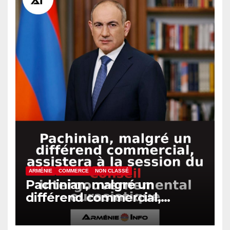
ARMÉNIE
COMMERCE
NON CLASSÉ
Pachinian, malgré un
différend commercial,
assistera à la session du
Conseil intergouvernemental