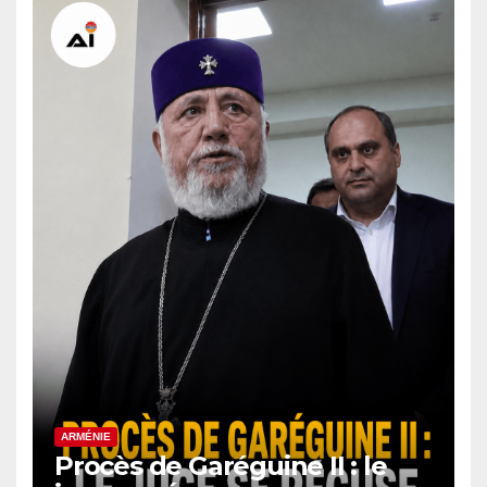
ARMÉNIE
Procès de Garéguine II : le