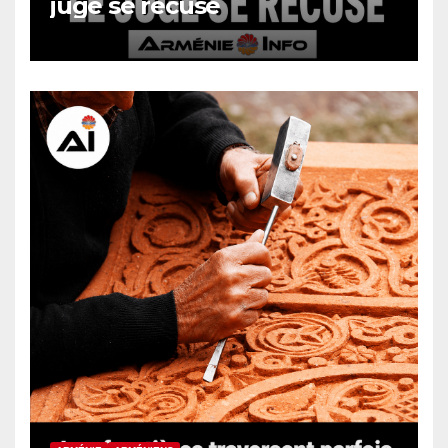
juge se récuse