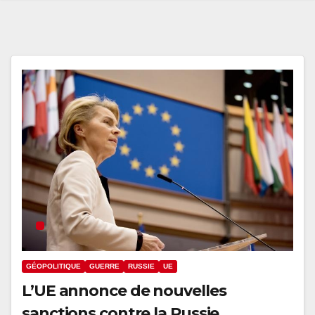
GÉOPOLITIQUE
GUERRE
RUSSIE
UE
L’UE annonce de nouvelles
sanctions contre la Russie