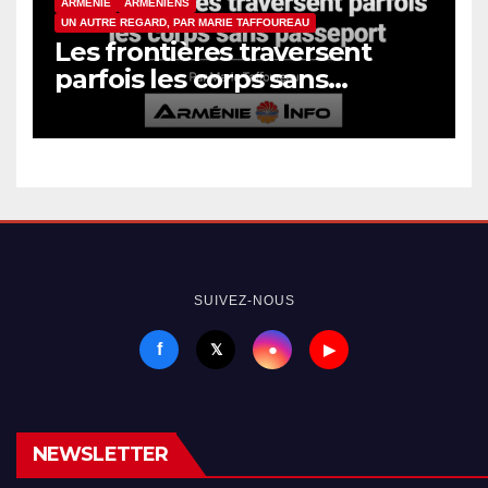
ARMÉNIE
ARMÉNIENS
UN AUTRE REGARD, PAR MARIE TAFFOUREAU
Les frontières traversent
parfois les corps sans
passeport
SUIVEZ-NOUS
f
●
𝕏
▶
NEWSLETTER