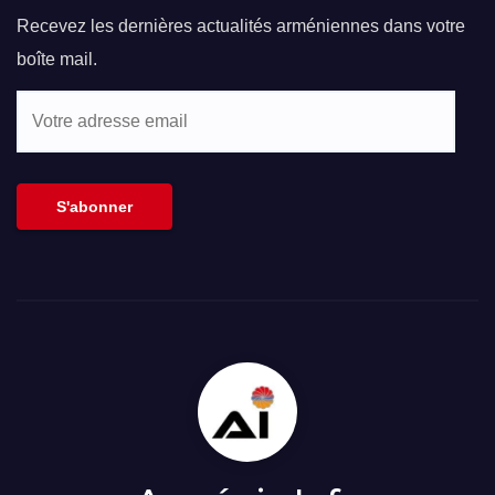
Recevez les dernières actualités arméniennes dans votre
boîte mail.
Votre
adresse
email
S'abonner