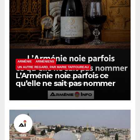
ARMÉNIE
ARMÉNIENS
UN AUTRE REGARD, PAR MARIE TAFFOUREAU
L’Arménie noie parfois ce
qu’elle ne sait pas nommer