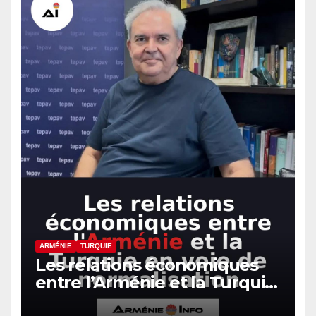
ARMÉNIE
TURQUIE
Les relations économiques
entre l’Arménie et la Turquie
en voie de normalisation