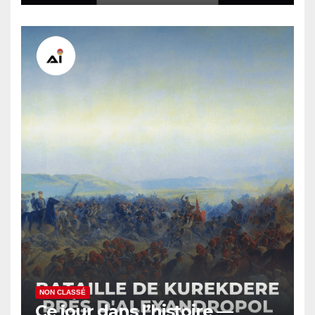
NON CLASSÉ
Ce jour dans l’histoire —