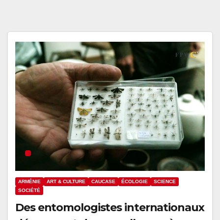
ARMÉNIE
ART & CULTURE
CAUCASE
ÉCOLOGIE
SCIENCE
SOCIÉTÉ
Des entomologistes internationaux