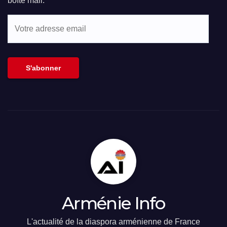
boîte mail.
Votre
adresse
email
S'abonner
Arménie Info
L'actualité de la diaspora arménienne de France