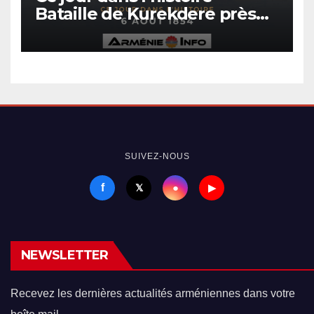
Bataille de Kurekdere près
d’Alexandropol
SUIVEZ-NOUS
f
●
𝕏
▶
NEWSLETTER
Recevez les dernières actualités arméniennes dans votre