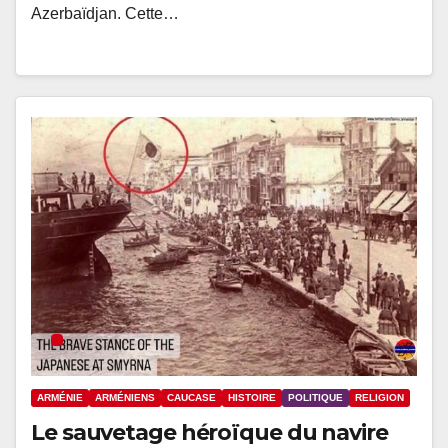
Azerbaïdjan. Cette…
ARMÉNIE
ARMÉNIENS
CAUCASE
HISTOIRE
POLITIQUE
RELIGION
Le sauvetage héroïque du navire