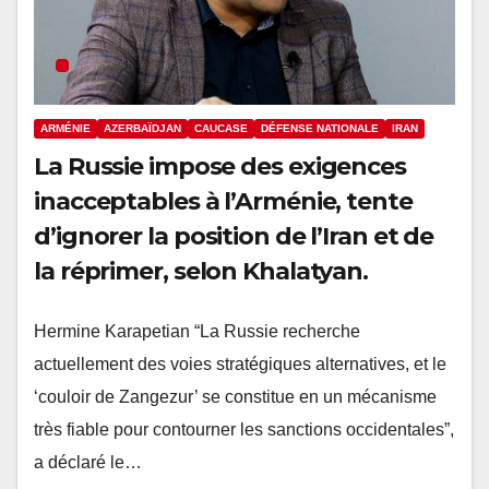
ARMÉNIE
AZERBAÏDJAN
CAUCASE
DÉFENSE NATIONALE
IRAN
La Russie impose des exigences
inacceptables à l’Arménie, tente
d’ignorer la position de l’Iran et de
la réprimer, selon Khalatyan.
Hermine Karapetian “La Russie recherche
actuellement des voies stratégiques alternatives, et le
‘couloir de Zangezur’ se constitue en un mécanisme
très fiable pour contourner les sanctions occidentales”,
a déclaré le…