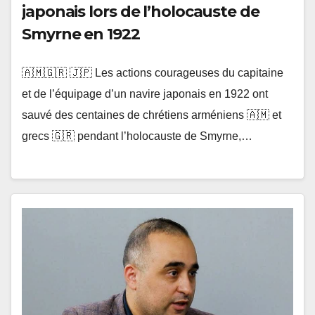
japonais lors de l’holocauste de
Smyrne en 1922
🇦🇲🇬🇷 🇯🇵 Les actions courageuses du capitaine
et de l’équipage d’un navire japonais en 1922 ont
sauvé des centaines de chrétiens arméniens 🇦🇲 et
grecs 🇬🇷 pendant l’holocauste de Smyrne,…