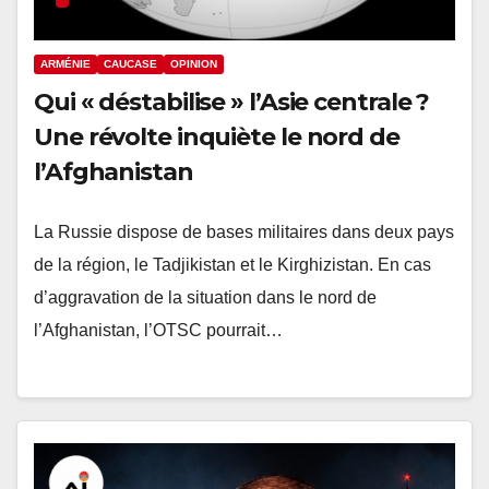
ARMÉNIE
CAUCASE
OPINION
Qui « déstabilise » l’Asie centrale ?
Une révolte inquiète le nord de
l’Afghanistan
La Russie dispose de bases militaires dans deux pays
de la région, le Tadjikistan et le Kirghizistan. En cas
d’aggravation de la situation dans le nord de
l’Afghanistan, l’OTSC pourrait…