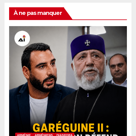
À ne pas manquer
ARMÉNIE
ARMÉNIENS
DIASPORA