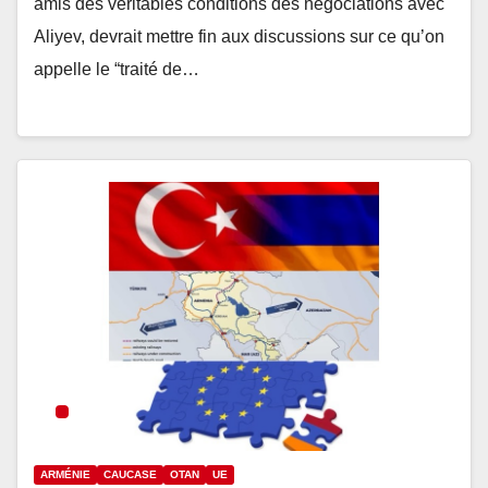
amis des véritables conditions des négociations avec
Aliyev, devrait mettre fin aux discussions sur ce qu’on
appelle le “traité de…
ARMÉNIE
CAUCASE
OTAN
UE