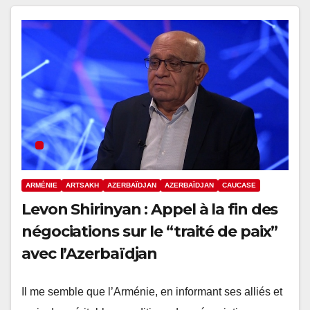
ARMÉNIE
ARTSAKH
AZERBAÏDJAN
AZERBAÏDJAN
CAUCASE
Levon Shirinyan : Appel à la fin des
négociations sur le “traité de paix”
avec l’Azerbaïdjan
Il me semble que l’Arménie, en informant ses alliés et