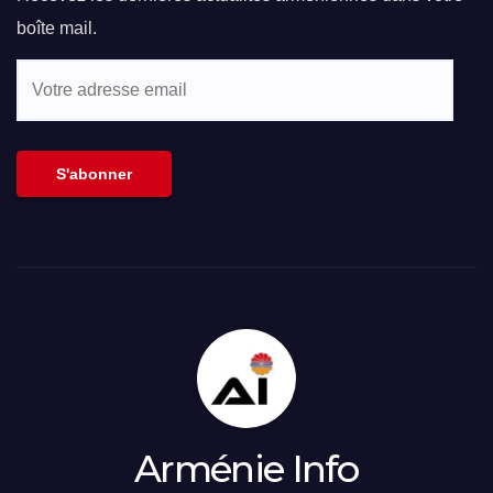
boîte mail.
Votre
adresse
email
S'abonner
Arménie Info