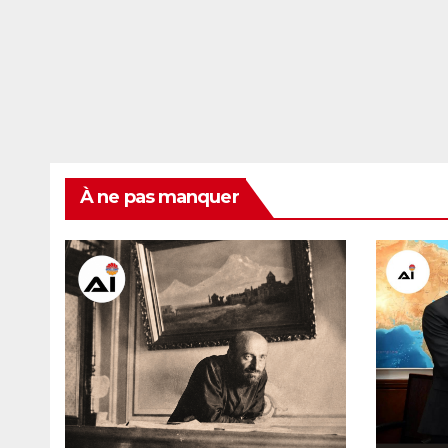
À ne pas manquer