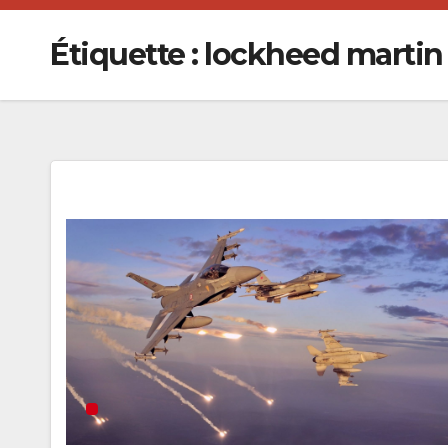
Étiquette :
lockheed martin