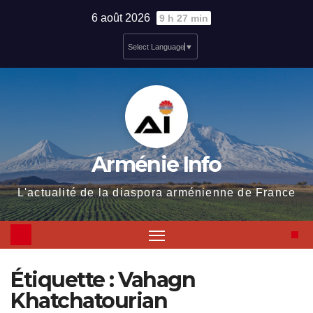
Skip
6 août 2026
9 h 27 min
to
Select Language
▼
content
Arménie Info
L'actualité de la diaspora arménienne de France
Étiquette :
Vahagn
Khatchatourian