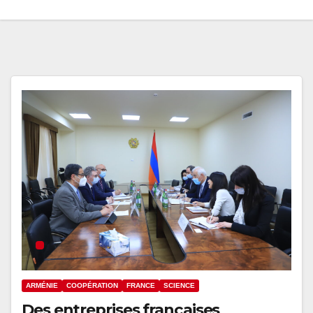
ARMÉNIE
COOPÉRATION
FRANCE
SCIENCE
Des entreprises françaises