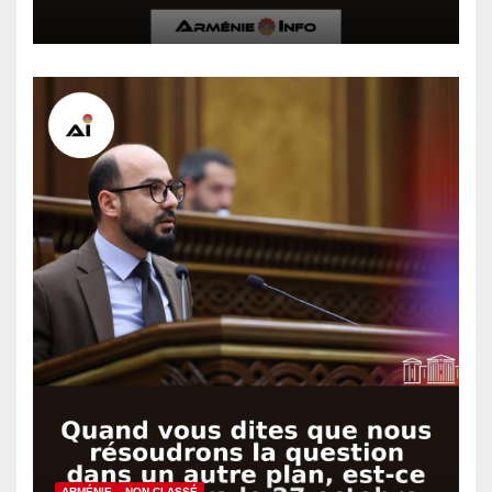
Bakou a fait pression sur
Israël pour abandonner la
résolution sur le génocide
arménien
ARMÉNIE
NON CLASSÉ