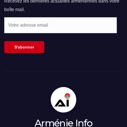
Recevez les dernières actualités arméniennes dans votre
boîte mail.
Votre
adresse
email
S'abonner
Arménie Info