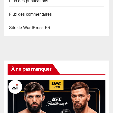
Flux des publications
Flux des commentaires
Site de WordPress-FR
À ne pas manquer