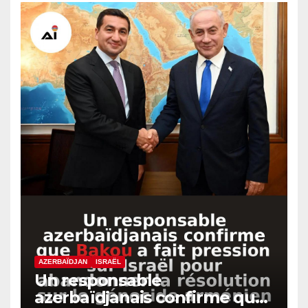
AZERBAÏDJAN
ISRAËL
Un responsable
azerbaïdjanais confirme que