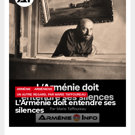
ARMÉNIE
ARMÉNIENS
UN AUTRE REGARD, PAR MARIE TAFFOUREAU
L’Arménie doit entendre ses
silences