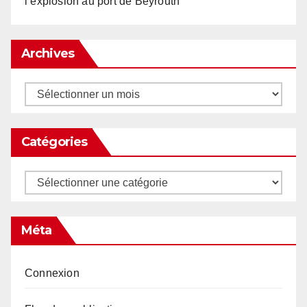
l’explosion au port de Beyrouth
Archives
Archives
Catégories
Catégories
Méta
Connexion