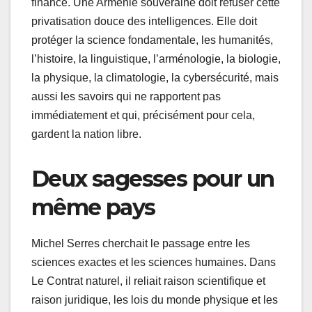
financé. Une Arménie souveraine doit refuser cette
privatisation douce des intelligences. Elle doit
protéger la science fondamentale, les humanités,
l’histoire, la linguistique, l’arménologie, la biologie,
la physique, la climatologie, la cybersécurité, mais
aussi les savoirs qui ne rapportent pas
immédiatement et qui, précisément pour cela,
gardent la nation libre.
Deux sagesses pour un
même pays
Michel Serres cherchait le passage entre les
sciences exactes et les sciences humaines. Dans
Le Contrat naturel, il reliait raison scientifique et
raison juridique, les lois du monde physique et les