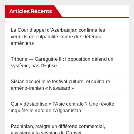
Articles Récents
La Cour d’appel d’Azerbaïdjan confirme les
verdicts de culpabilité contre des détenus
arméniens
Tribune — Garéguine II : l’opposition défend un
système, pas l’Église
Sisian accueille le festival culturel et culinaire
arméno-iranien « Navasard »
Qui « déstabilise » l’Asie centrale ? Une révolte
inquiète le nord de l’Afghanistan
Pachinian, malgré un différend commercial,
assistera à la session du Conseil