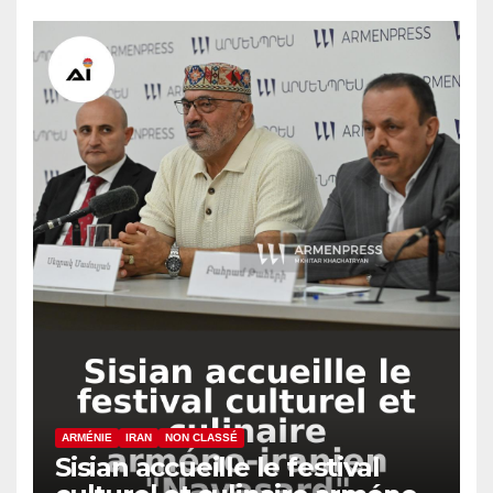
ARMÉNIE
IRAN
NON CLASSÉ
Sisian accueille le festival