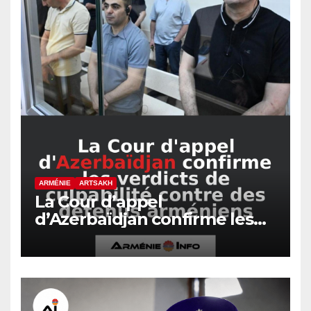
ARMÉNIE
ARTSAKH
La Cour d’appel
d’Azerbaïdjan confirme les
verdicts de culpabilité contre
des détenus arméniens