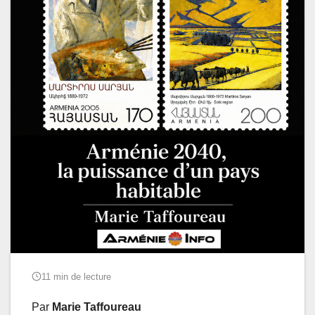
11 min de lecture
Par
Marie Taffoureau