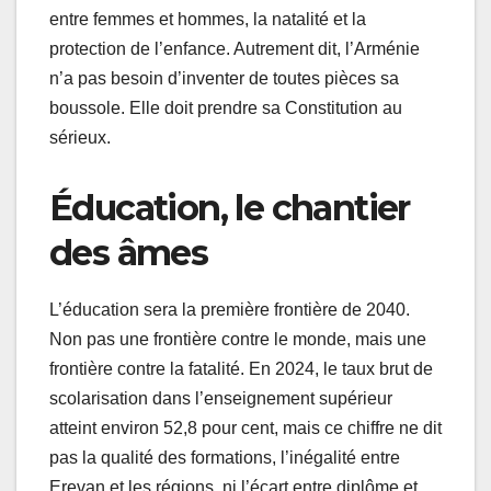
entre femmes et hommes, la natalité et la
protection de l’enfance. Autrement dit, l’Arménie
n’a pas besoin d’inventer de toutes pièces sa
boussole. Elle doit prendre sa Constitution au
sérieux.
Éducation, le chantier
des âmes
L’éducation sera la première frontière de 2040.
Non pas une frontière contre le monde, mais une
frontière contre la fatalité. En 2024, le taux brut de
scolarisation dans l’enseignement supérieur
atteint environ 52,8 pour cent, mais ce chiffre ne dit
pas la qualité des formations, l’inégalité entre
Erevan et les régions, ni l’écart entre diplôme et