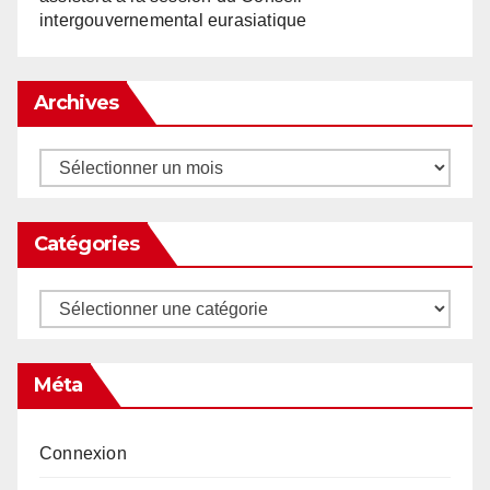
intergouvernemental eurasiatique
Archives
Archives
Catégories
Catégories
Méta
Connexion