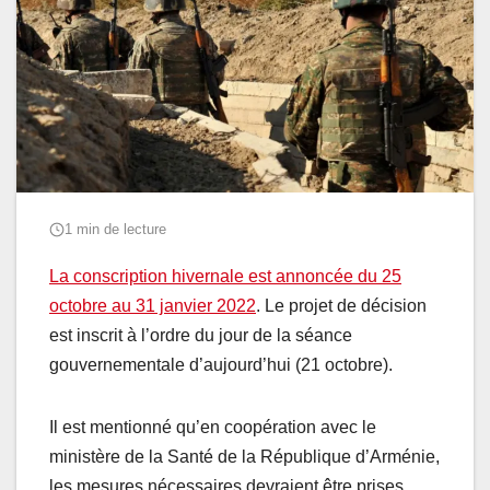
1 min de lecture
La conscription hivernale est annoncée du 25
octobre au 31 janvier 2022
. Le projet de décision
est inscrit à l’ordre du jour de la séance
gouvernementale d’aujourd’hui (21 octobre).
Il est mentionné qu’en coopération avec le
ministère de la Santé de la République d’Arménie,
les mesures nécessaires devraient être prises