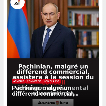
ARMÉNIE
COMMERCE
NON CLASSÉ
Pachinian, malgré un
différend commercial,
assistera à la session du
Conseil intergouvernemental