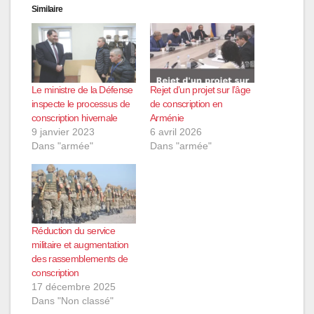
Similaire
Le ministre de la Défense
Rejet d’un projet sur l’âge
inspecte le processus de
de conscription en
conscription hivernale
Arménie
9 janvier 2023
6 avril 2026
Dans "armée"
Dans "armée"
Réduction du service
militaire et augmentation
des rassemblements de
conscription
17 décembre 2025
Dans "Non classé"