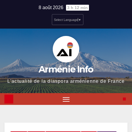
Skip
8 août 2026
3 h 12 min
to
Select Language
▼
content
Arménie Info
L'actualité de la diaspora arménienne de France