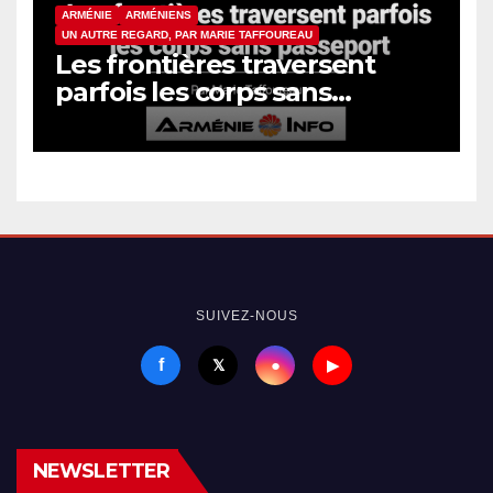
ARMÉNIE
ARMÉNIENS
UN AUTRE REGARD, PAR MARIE TAFFOUREAU
Les frontières traversent
parfois les corps sans
passeport
SUIVEZ-NOUS
f
●
𝕏
▶
NEWSLETTER