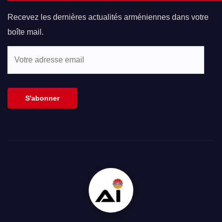
Recevez les dernières actualités arméniennes dans votre
boîte mail.
Votre
adresse
email
S'abonner