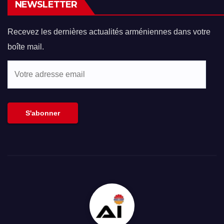
NEWSLETTER
Recevez les dernières actualités arméniennes dans votre
boîte mail.
Votre
adresse
email
S'abonner