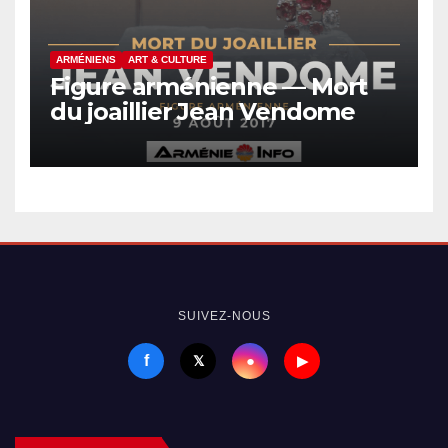
ARMÉNIENS
ART & CULTURE
Figure arménienne — Mort
du joaillier Jean Vendome
SUIVEZ-NOUS
f
●
𝕏
▶