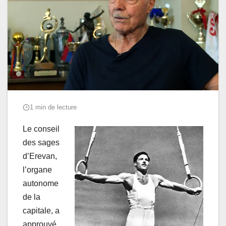
1 min de lecture
Le conseil
des sages
d’Erevan,
l’organe
autonome
de la
capitale, a
approuvé