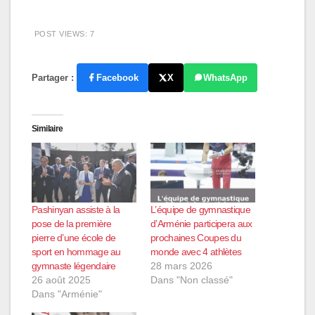
POST VIEWS:
7
Partager :
Facebook
X
WhatsApp
Similaire
Pashinyan assiste à la
L’équipe de gymnastique
pose de la première
d’Arménie participera aux
pierre d’une école de
prochaines Coupes du
sport en hommage au
monde avec 4 athlètes
gymnaste légendaire
28 mars 2026
26 août 2025
Dans "Non classé"
Dans "Arménie"