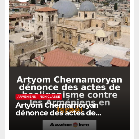
ARMÉNIENS
NON CLASSÉ
Artyom Chernamoryan
dénonce des actes de
hooliganisme contre les
Arméniens en Israël