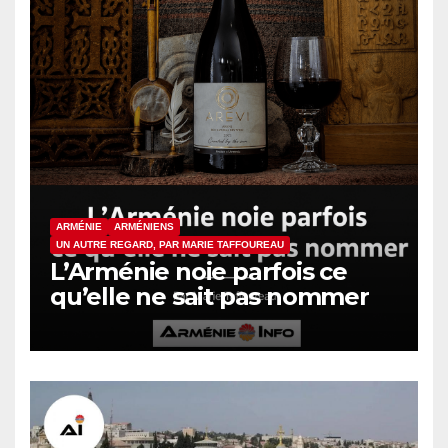
ARMÉNIE
ARMÉNIENS
UN AUTRE REGARD, PAR MARIE TAFFOUREAU
L’Arménie noie parfois ce
qu’elle ne sait pas nommer