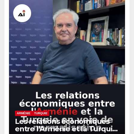
ARMÉNIE
TURQUIE
Les relations économiques
entre l’Arménie et la Turquie