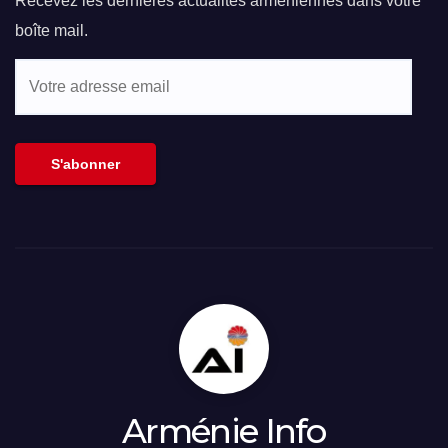
Recevez les dernières actualités arméniennes dans votre
boîte mail.
Votre
adresse
email
S'abonner
Arménie Info