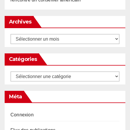
Archives
Archives
Catégories
Catégories
Méta
Connexion