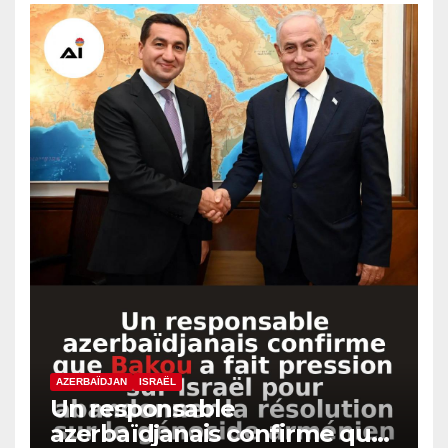
AZERBAÏDJAN
ISRAËL
Un responsable
azerbaïdjanais confirme que