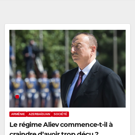
ARMÉNIE
AZERBAÏDJAN
SOCIÉTÉ
Le régime Aliev commence-t-il à
craindre d’avoir trop déçu ?