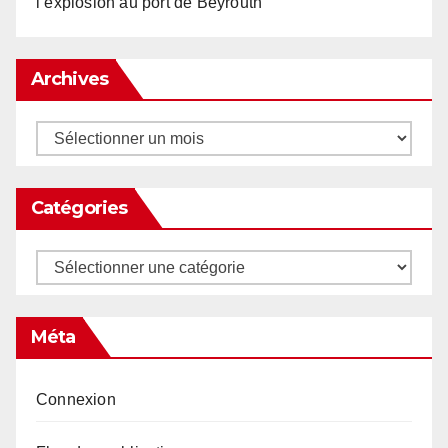
l’explosion au port de Beyrouth
Archives
Archives
Catégories
Catégories
Méta
Connexion