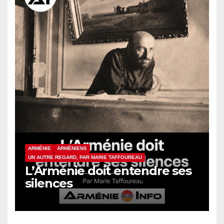
ARMÉNIE
ARMÉNIENS
UN AUTRE REGARD, PAR MARIE TAFFOUREAU
L’Arménie doit entendre ses
silences