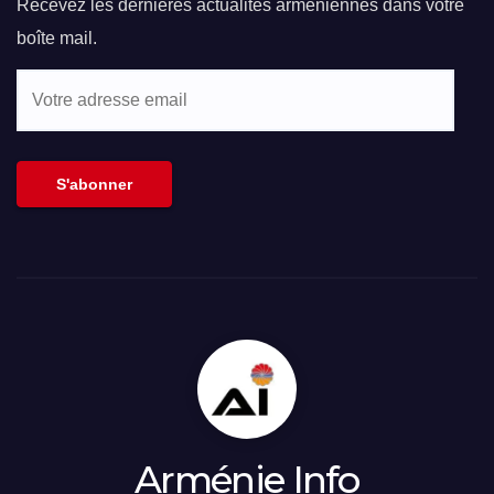
Recevez les dernières actualités arméniennes dans votre
boîte mail.
Votre
adresse
email
S'abonner
Arménie Info