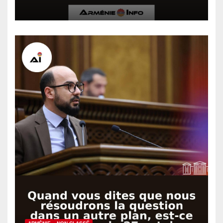
Bakou a fait pression sur
Israël pour abandonner la
résolution sur le génocide
arménien