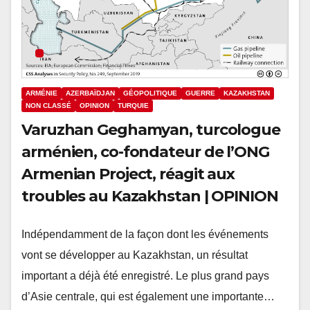
ARMÉNIE
AZERBAÏDJAN
GÉOPOLITIQUE
GUERRE
KAZAKHSTAN
NON CLASSÉ
OPINION
TURQUIE
Varuzhan Geghamyan, turcologue
arménien, co-fondateur de l’ONG
Armenian Project, réagit aux
troubles au Kazakhstan | OPINION
Indépendamment de la façon dont les événements
vont se développer au Kazakhstan, un résultat
important a déjà été enregistré. Le plus grand pays
d’Asie centrale, qui est également une importante…