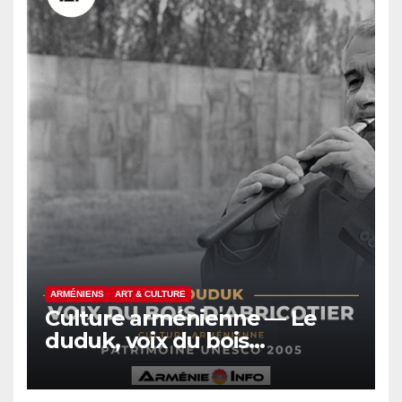
ARMÉNIENS
ART & CULTURE
Culture arménienne — Le
duduk, voix du bois
d’abricotier