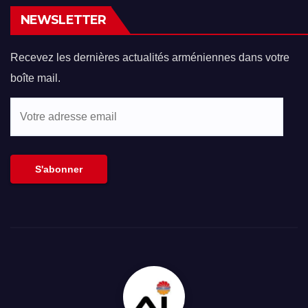
NEWSLETTER
Recevez les dernières actualités arméniennes dans votre
boîte mail.
Votre
adresse
email
S'abonner