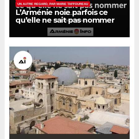
UN AUTRE REGARD, PAR MARIE TAFFOUREAU
L’Arménie noie parfois ce
qu’elle ne sait pas nommer