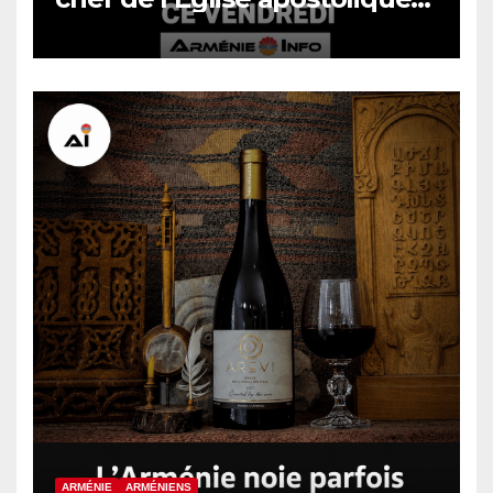
arménienne devant la justice
ce vendredi
ARMÉNIE
ARMÉNIENS