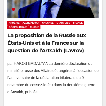
ARMÉNIE
AZERBAÏDJAN
CAUCASE
ETATS UNIS
FRANCE
GÉOPOLITIQUE
RUSSIE
La proposition de la Russie aux
États-Unis et à la France sur la
question de l’Artsakh (Lavrov)
par HAKOB BADALYANLa dernière déclaration du
ministère russe des Affaires étrangères à l’occasion de
l’anniversaire de la déclaration trilatérale du 9
novembre du cessez-le-feu dans la deuxième guerre
d’Artsakh, publiée…