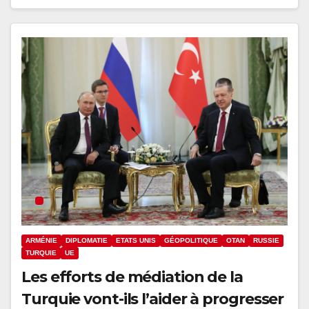
ARMÉNIE
DIPLOMATIE
ETATS UNIS
GÉOPOLITIQUE
OTAN
RUSSIE
TURQUIE
UE
Les efforts de médiation de la
Turquie vont-ils l’aider à progresser