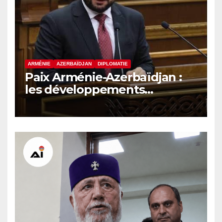
ARMÉNIE
AZERBAÏDJAN
DIPLOMATIE
Paix Arménie-Azerbaïdjan :
les développements
internationaux pèsent sur la
signature finale