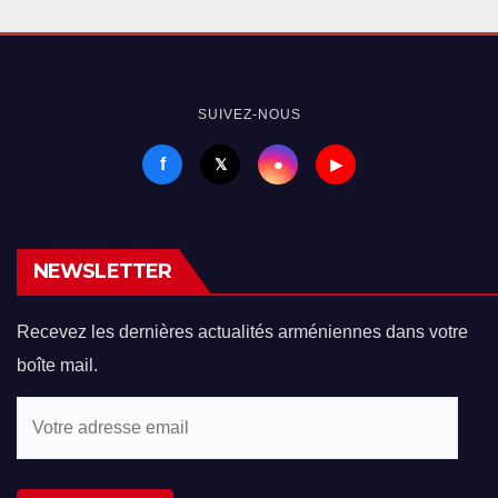
SUIVEZ-NOUS
f
●
𝕏
▶
NEWSLETTER
Recevez les dernières actualités arméniennes dans votre
boîte mail.
Votre
adresse
email