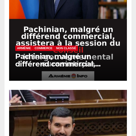
ARMÉNIE
COMMERCE
NON CLASSÉ
Pachinian, malgré un
différend commercial,
assistera à la session du
Conseil intergouvernemental
eurasiatique