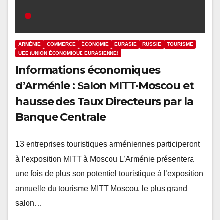
ARMÉNIE
COMMERCE
ÉCONOMIE
EURASIE
RUSSIE
TOURISME
UEE (UNION ÉCONOMIQUE EURASIENNE)
Informations économiques
d’Arménie : Salon MITT-Moscou et
hausse des Taux Directeurs par la
Banque Centrale
13 entreprises touristiques arméniennes participeront
à l’exposition MITT à Moscou L’Arménie présentera
une fois de plus son potentiel touristique à l’exposition
annuelle du tourisme MITT Moscou, le plus grand
salon…