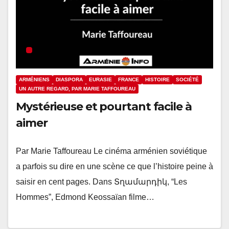
ARMÉNIENS
DIASPORA
EURASIE
FRANCE
HISTOIRE
SOCIÉTÉ
UN AUTRE REGARD, PAR MARIE TAFFOUREAU
Mystérieuse et pourtant facile à
aimer
Par Marie Taffoureau Le cinéma arménien soviétique
a parfois su dire en une scène ce que l’histoire peine à
saisir en cent pages. Dans Տղամարդիկ, “Les
Hommes”, Edmond Keossaïan filme…