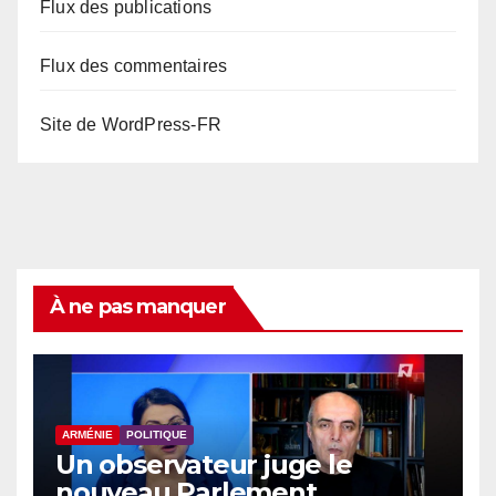
Flux des publications
Flux des commentaires
Site de WordPress-FR
À ne pas manquer
ARMÉNIE
POLITIQUE
Un observateur juge le
nouveau Parlement