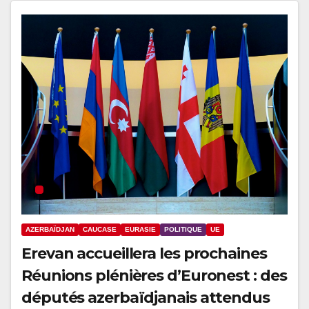
AZERBAÏDJAN
CAUCASE
EURASIE
POLITIQUE
UE
Erevan accueillera les prochaines
Réunions plénières d’Euronest : des
députés azerbaïdjanais attendus