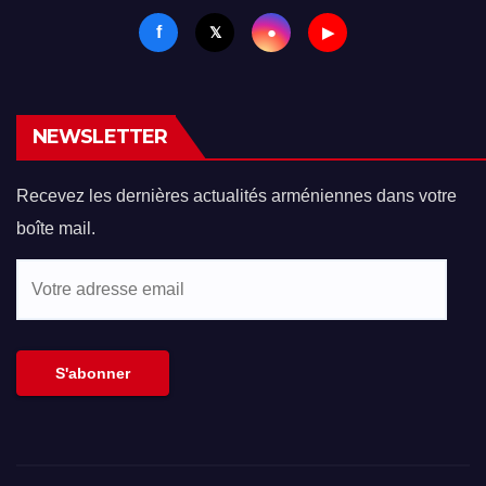
f
●
𝕏
▶
NEWSLETTER
Recevez les dernières actualités arméniennes dans votre
boîte mail.
Votre
adresse
email
S'abonner