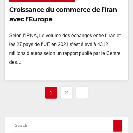
Croissance du commerce de l’Iran
avec l’Europe
Selon l’IRNA, Le volume des échanges entre l’Iran et
les 27 pays de l’UE en 2021 s’est élevé à 4312
millions d’euros selon un rapport publié par le Centre
des…
Pagination
1
2
des
publications