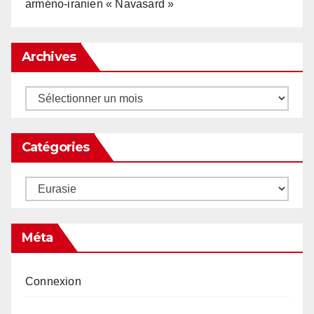
arméno-iranien « Navasard »
Archives
Archives
Catégories
Catégories
Méta
Connexion