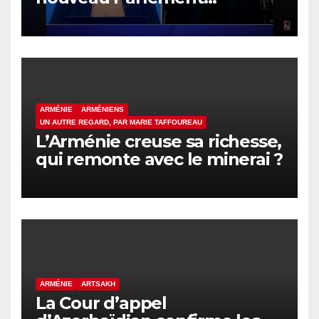
arménien pas plus efficace
que le précédent
ARMÉNIE
ARMÉNIENS
UN AUTRE REGARD, PAR MARIE TAFFOUREAU
L’Arménie creuse sa richesse,
qui remonte avec le minerai ?
ARMÉNIE
ARTSAKH
La Cour d’appel