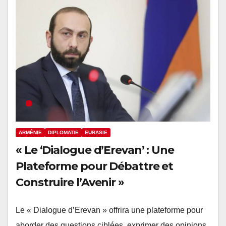
ARMÉNIE
DIPLOMATIE
EURASIE
« Le ‘Dialogue d’Erevan’ : Une
Plateforme pour Débattre et
Construire l’Avenir »
Le « Dialogue d’Erevan » offrira une plateforme pour
aborder des questions ciblées, exprimer des opinions