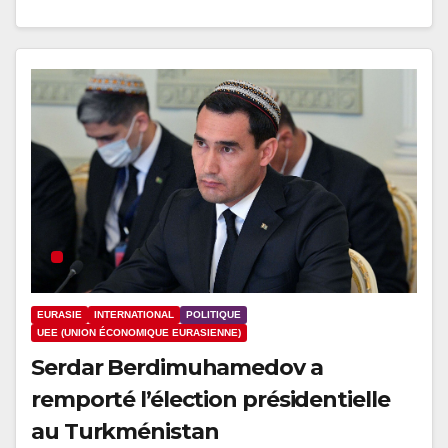
EURASIE
INTERNATIONAL
POLITIQUE
UEE (UNION ÉCONOMIQUE EURASIENNE)
Serdar Berdimuhamedov a
remporté l’élection présidentielle
au Turkménistan