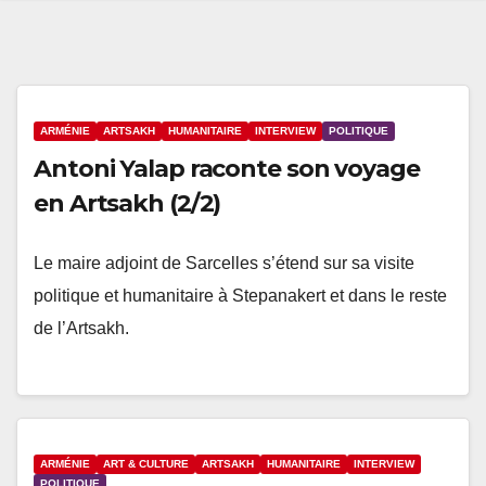
ARMÉNIE
ARTSAKH
HUMANITAIRE
INTERVIEW
POLITIQUE
Antoni Yalap raconte son voyage
en Artsakh (2/2)
Le maire adjoint de Sarcelles s’étend sur sa visite
politique et humanitaire à Stepanakert et dans le reste
de l’Artsakh.
ARMÉNIE
ART & CULTURE
ARTSAKH
HUMANITAIRE
INTERVIEW
POLITIQUE