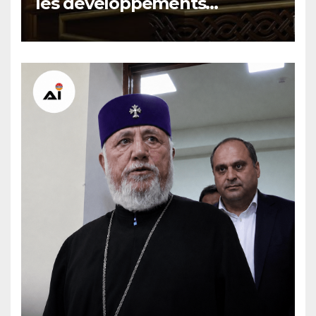
les développements
internationaux pèsent sur la
signature finale