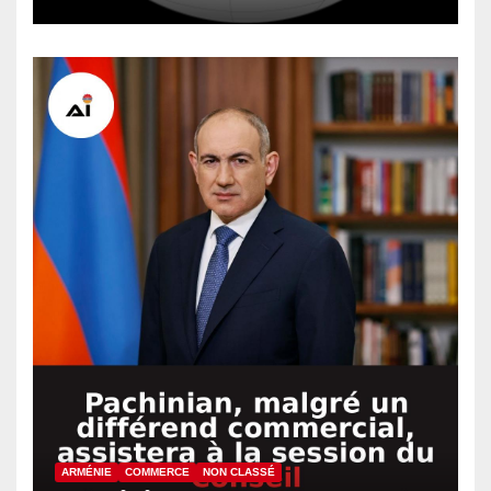
l’Afghanistan
ARMÉNIE
COMMERCE
NON CLASSÉ