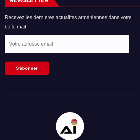
NEWSLETTER
Recevez les dernières actualités arméniennes dans votre
boîte mail.
Votre
adresse
email
S'abonner