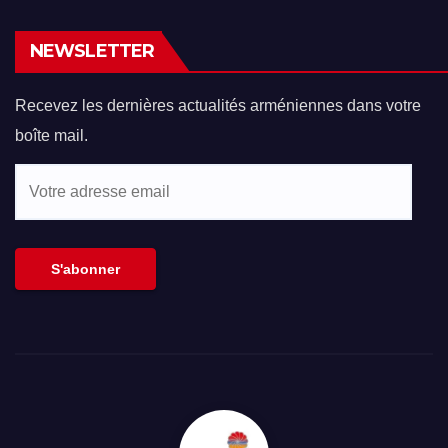
NEWSLETTER
Recevez les dernières actualités arméniennes dans votre
boîte mail.
Votre
adresse
email
S'abonner