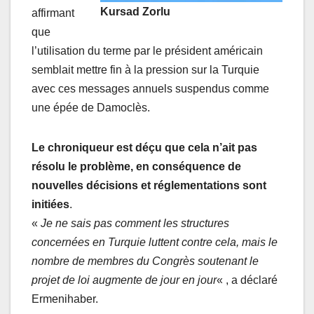
Kursad Zorlu
affirmant
que
l’utilisation du terme par le président américain
semblait mettre fin à la pression sur la Turquie
avec ces messages annuels suspendus comme
une épée de Damoclès.
Le chroniqueur est déçu que cela n’ait pas
résolu le problème, en conséquence de
nouvelles décisions et réglementations sont
initiées
.
«
Je ne sais pas comment les structures
concernées en Turquie luttent contre cela, mais le
nombre de membres du Congrès soutenant le
projet de loi augmente de jour en jour
« , a déclaré
Ermenihaber.