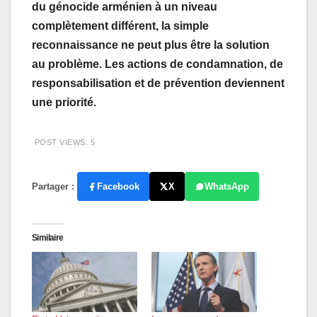
du génocide arménien à un niveau
complètement différent, la simple
reconnaissance ne peut plus être la solution
au problème. Les actions de condamnation, de
responsabilisation et de prévention deviennent
une priorité.
POST VIEWS:
5
Partager :
Facebook
X
WhatsApp
Similaire