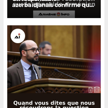
azerbaïdjanais confirme que
Bakou a fait pression sur
Israël pour abandonner la
résolution sur le génocide
arménien