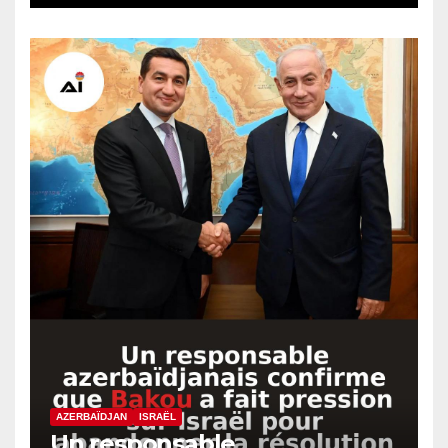
AZERBAÏDJAN
ISRAËL
Un responsable