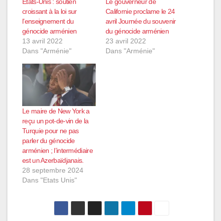
Etats-Unis : soutien
Le gouverneur de
croissant à la loi sur
Californie proclame le 24
l’enseignement du
avril Journée du souvenir
génocide arménien
du génocide arménien
13 avril 2022
23 avril 2022
Dans "Arménie"
Dans "Arménie"
Le maire de New York a
reçu un pot-de-vin de la
Turquie pour ne pas
parler du génocide
arménien ; l’intermédiaire
est un Azerbaïdjanais.
28 septembre 2024
Dans "Etats Unis"