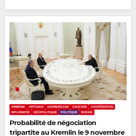
ARMÉNIE
ARTSAKH
AZERBAÏDJAN
CAUCASE
COOPÉRATION
DIPLOMATIE
GÉOPOLITIQUE
POLITIQUE
RUSSIE
Probabilité de négociation
tripartite au Kremlin le 9 novembre