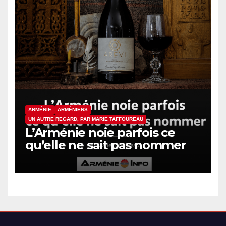
ARMÉNIE
ARMÉNIENS
UN AUTRE REGARD, PAR MARIE TAFFOUREAU
L’Arménie noie parfois ce
qu’elle ne sait pas nommer