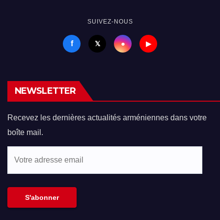
SUIVEZ-NOUS
f
●
𝕏
▶
NEWSLETTER
Recevez les dernières actualités arméniennes dans votre
boîte mail.
Votre
adresse
email
S'abonner