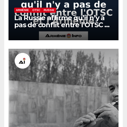
ARMÉNIE
OTSC
RUSSIE
La Russie affirme qu’il n’y a
pas de conflit entre l’OTSC et
l’Arménie