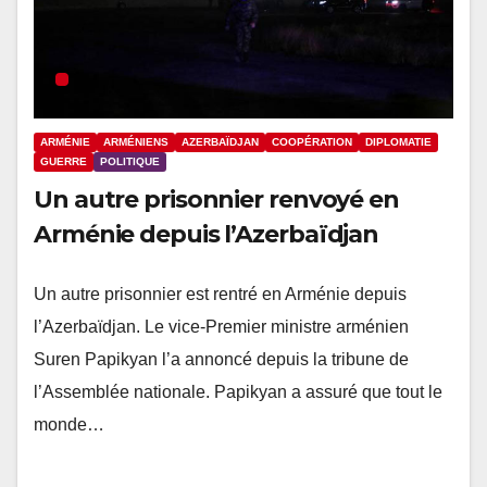
ARMÉNIE
ARMÉNIENS
AZERBAÏDJAN
COOPÉRATION
DIPLOMATIE
GUERRE
POLITIQUE
Un autre prisonnier renvoyé en
Arménie depuis l’Azerbaïdjan
Un autre prisonnier est rentré en Arménie depuis
l’Azerbaïdjan. Le vice-Premier ministre arménien
Suren Papikyan l’a annoncé depuis la tribune de
l’Assemblée nationale. Papikyan a assuré que tout le
monde…