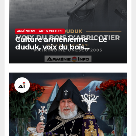
ARMÉNIENS
ART & CULTURE
Culture arménienne — Le
duduk, voix du bois
d’abricotier