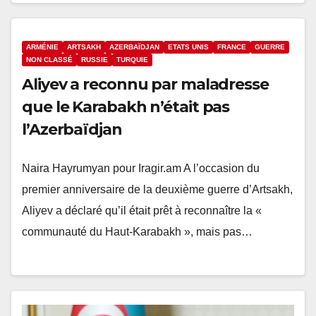
ARMÉNIE
ARTSAKH
AZERBAÏDJAN
ETATS UNIS
FRANCE
GUERRE
NON CLASSÉ
RUSSIE
TURQUIE
Aliyev a reconnu par maladresse
que le Karabakh n’était pas
l’Azerbaïdjan
Naira Hayrumyan pour Iragir.am A l’occasion du
premier anniversaire de la deuxième guerre d’Artsakh,
Aliyev a déclaré qu’il était prêt à reconnaître la «
communauté du Haut-Karabakh », mais pas…