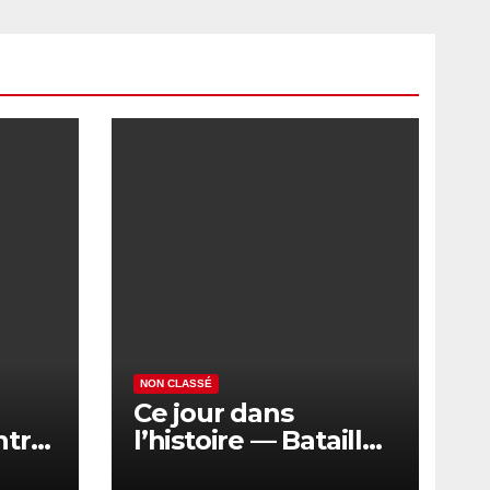
NON CLASSÉ
Ce jour dans
ntre
l’histoire — Bataille
de Kurekdere près