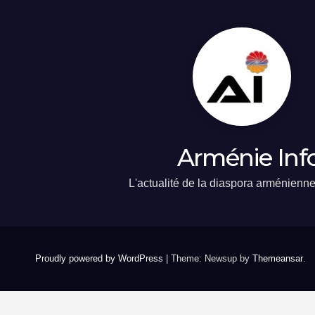
Arménie Inf
L'actualité de la diaspora arménienn
Proudly powered by WordPress
|
Theme: Newsup by
Themeansar
.