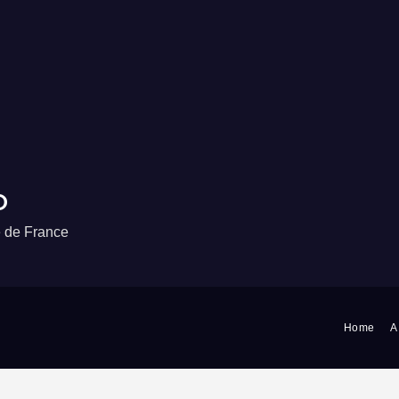
o
e de France
Home
A