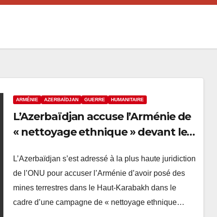
ARMÉNIE
AZERBAÏDJAN
GUERRE
HUMANITAIRE
L’Azerbaïdjan accuse l’Arménie de
« nettoyage ethnique » devant le
tribunal de l’ONU | réponse
L’Azerbaïdjan s’est adressé à la plus haute juridiction
arménienne
de l’ONU pour accuser l’Arménie d’avoir posé des
mines terrestres dans le Haut-Karabakh dans le
cadre d’une campagne de « nettoyage ethnique…