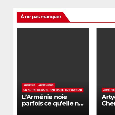
À ne pas manquer
ARMÉNIE
ARMÉNIENS
UN AUTRE REGARD, PAR MARIE TAFFOUREAU
ARMÉNI
L’Arménie noie
Art
parfois ce qu’elle ne
Che
sait pas nommer
dén