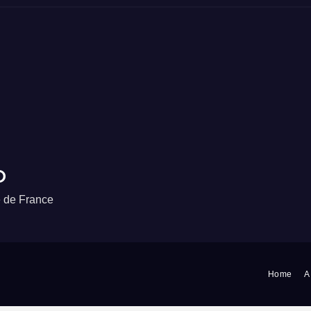
o
e de France
Home
A