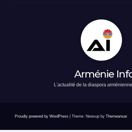
Arménie Inf
L'actualité de la diaspora arménienn
Proudly powered by WordPress
|
Theme: Newsup by
Themeansar
.