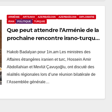
ARMÉNIE
ARTSAKH
AZERBAÏDJAN
AZERBAÏDJAN
DIPLOMATIE
IRAN
POLITIQUE
TURQUIE
Que peut attendre l’Arménie de la
prochaine rencontre irano-turque
à Téhéran ?
Hakob Badalyan pour 1in.am Les ministres des
Affaires étrangères iranien et turc, Hossein Amir
Abdollahian et Mevlüt Çavuşoğlu, ont discuté des
réalités régionales lors d’une réunion bilatérale de
l’Assemblée générale…