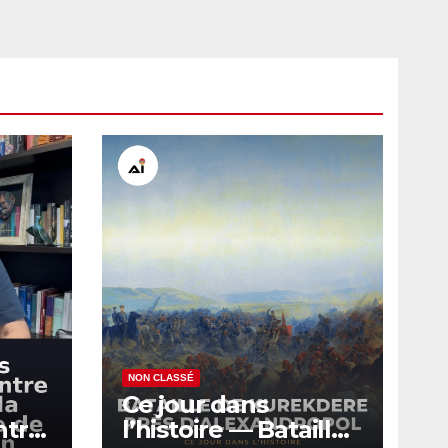
NON CLASSÉ
Ce jour dans
ntre
l’histoire — Bataille