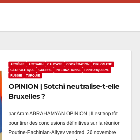
ARMÉNIE
ARTSAKH
CAUCASE
COOPÉRATION
DIPLOMATIE
GÉOPOLITIQUE
GUERRE
INTERNATIONAL
PANTURQUISME
RUSSIE
TURQUIE
OPINION | Sotchi neutralise-t-elle
Bruxelles ?
par Aram ABRAHAMYAN OPINION | Il est trop tôt
pour tirer des conclusions définitives sur la réunion
Poutine-Pachinian-Aliyev vendredi 26 novembre