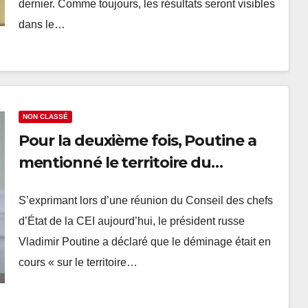
dernier. Comme toujours, les résultats seront visibles
dans le…
NON CLASSÉ
Pour la deuxième fois, Poutine a
mentionné le territoire du
Karabakh comme étant Arménien
S’exprimant lors d’une réunion du Conseil des chefs
d’État de la CEI aujourd’hui, le président russe
Vladimir Poutine a déclaré que le déminage était en
cours « sur le territoire…