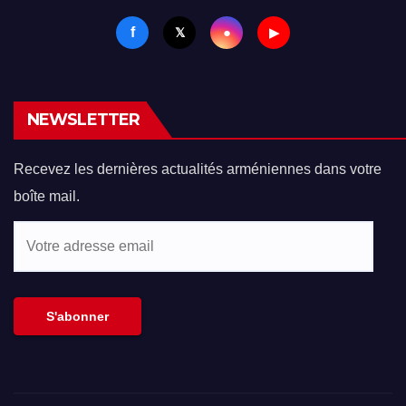
f
●
𝕏
▶
NEWSLETTER
Recevez les dernières actualités arméniennes dans votre
boîte mail.
Votre
adresse
email
S'abonner