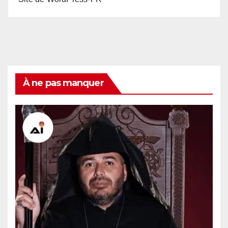
À ne pas manquer