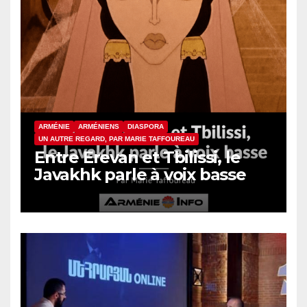
ARMÉNIE
ARMÉNIENS
DIASPORA
UN AUTRE REGARD, PAR MARIE TAFFOUREAU
Entre Erevan et Tbilissi, le
Javakhk parle à voix basse