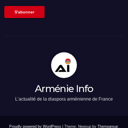
email
S'abonner
Arménie Info
L'actualité de la diaspora arménienne de France
Proudly powered by WordPress
|
Theme: Newsup by
Themeansar
.