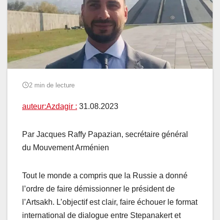
2 min de lecture
auteur:Azdagir :
31.08.2023
Par Jacques Raffy Papazian, secrétaire général
du Mouvement Arménien
Tout le monde a compris que la Russie a donné
l’ordre de faire démissionner le président de
l’Artsakh. L’objectif est clair, faire échouer le format
international de dialogue entre Stepanakert et