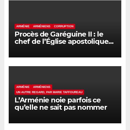
ARMÉNIE
ARMÉNIENS
CORRUPTION
Procès de Garéguine II : le
chef de l’Église apostolique
arménienne devant la justice
ce vendredi
ARMÉNIE
ARMÉNIENS
UN AUTRE REGARD, PAR MARIE TAFFOUREAU
L’Arménie noie parfois ce
qu’elle ne sait pas nommer