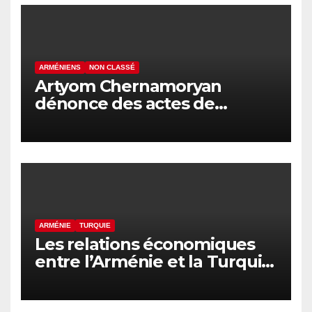
ARMÉNIENS
NON CLASSÉ
Artyom Chernamoryan
dénonce des actes de
hooliganisme contre les
Arméniens en Israël
ARMÉNIE
TURQUIE
Les relations économiques
entre l’Arménie et la Turquie
en voie de normalisation