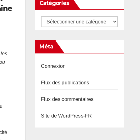
Catégories
aine
Catégories
Méta
 les
 où
Connexion
Flux des publications
Flux des commentaires
du
Site de WordPress-FR
cité