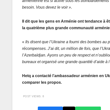
arménienne est si active sous les bombardements que
besoin. Vous devez le voir »
.
Il dit que les gens en Arménie ont tendance à êt
la quatrième plus grande communauté arménie
«
Ils disent que l’Ukraine a fourni des bombes au p
récompenses. J’ai dit, un million de fois, que l’U
l’Azerbaïdjan. Ayons un peu de respect et n’oublio
bureaux et organisé une grande quantité d’aide à
Hetq a contacté l’ambassadeur arménien en Ukra
comparer les propos.
POST VIEWS:
8