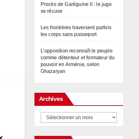
Procès de Garéguine II : le juge
se récuse
Les frontières traversent parfois
les corps sans passeport
L’opposition reconnaît le peuple
comme détenteur et formateur du
pouvoir en Arménie, selon
Ghazaryan
Archives
Archives
x