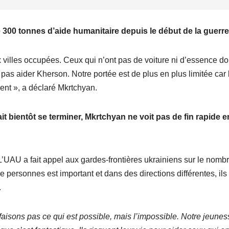
e 300 tonnes d’aide humanitaire depuis le début de la guerre
x villes occupées. Ceux qui n’ont pas de voiture ni d’essence do
s aider Kherson. Notre portée est de plus en plus limitée car 
sent », a déclaré Mkrtchyan.
lait bientôt se terminer, Mkrtchyan ne voit pas de fin rapide e
 L’UAU a fait appel aux gardes-frontières ukrainiens sur le nomb
 personnes est important et dans des directions différentes, ils
s.
isons pas ce qui est possible, mais l’impossible. Notre jeunes