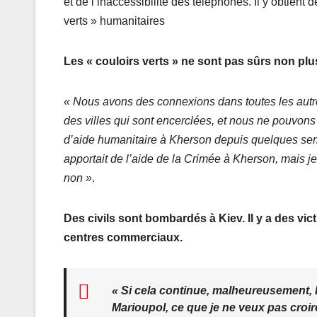
et de l’inaccessibilité des téléphones. Il y obtient 
verts » humanitaires
Les « couloirs verts » ne sont pas sûrs non p
« Nous avons des connexions dans toutes les autres v
des villes qui sont encerclées, et nous ne pouvon
d’aide humanitaire à Kherson depuis quelques sema
apportait de l’aide de la Crimée à Kherson, mais je 
non »
.
Des civils sont bombardés à Kiev. Il y a des vi
centres commerciaux.
« Si cela continue, malheureusement,
Marioupol, ce que je ne veux pas croir