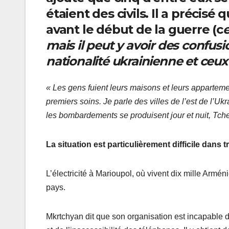
étaient des civils. Il a précis
avant le début de la guerre (c
e
mais il peut y avoir des confus
nationalité ukrainienne et ceux 
« Les gens fuient leurs maisons et leurs apparteme
premiers soins. Je parle des villes de l’est de l’U
les bombardements se produisent jour et nuit, Tc
La situation est particulièrement difficile dans t
L’électricité à Marioupol, où vivent dix mille Armé
pays.
Mkrtchyan dit que son organisation est incapable d