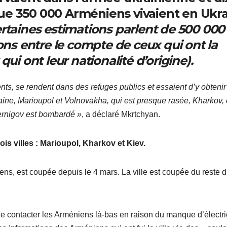
é que 350 000 Arméniens vivaient en Ukr
rtaines estimations parlent de 500 000
ions entre le compte de ceux qui ont la
qui ont leur nationalité d’origine).
nts, se rendent dans des refuges publics et essaient d’y obtenir
kraine, Marioupol et Volnovakha, qui est presque rasée, Kharkov,
hernigov est bombardé »
, a déclaré Mkrtchyan.
rois villes : Marioupol, Kharkov et Kiev.
niens, est coupée depuis le 4 mars. La ville est coupée du reste 
e contacter les Arméniens là-bas en raison du manque d’électri