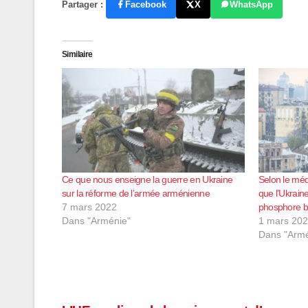
Partager :
Facebook
X
WhatsApp
Similaire
Ce que nous enseigne la guerre en Ukraine
Selon le médi
sur la réforme de l’armée arménienne
que l’Ukrain
7 mars 2022
phosphore bl
Dans "Arménie"
1 mars 20
Dans "Armé