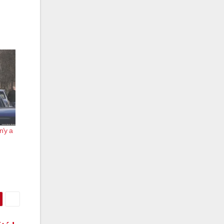
n’y a