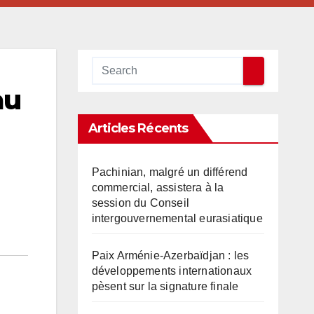
au
Articles Récents
Pachinian, malgré un différend
commercial, assistera à la
session du Conseil
intergouvernemental eurasiatique
Paix Arménie-Azerbaïdjan : les
développements internationaux
pèsent sur la signature finale