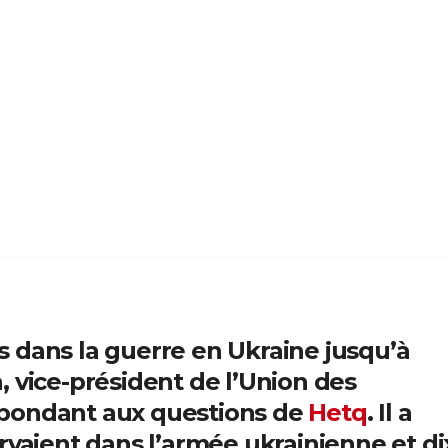
 dans la guerre en Ukraine jusqu’à
 vice-président de l’Union des
épondant aux questions de
Hetq
. Il a
rvaient dans l’armée ukrainienne et di