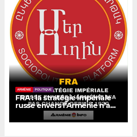
ARMÉNIE
POLITIQUE
FRA : la stratégie impériale
russe envers l’Arménie n’a
pas changé depuis 1920