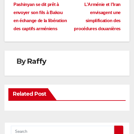
Navigation
Pashinyan se dit prêt à
L’Arménie et l’Iran
envoyer son fils à Bakou
envisagent une
de
en échange de la libération
simplification des
l’article
des captifs arméniens
procédures douanières
By
Raffy
Related Post