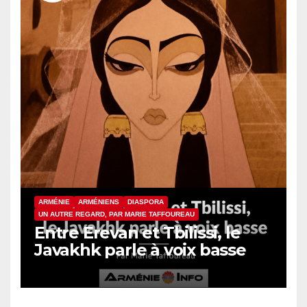
ARMÉNIE
ARMÉNIENS
DIASPORA
UN AUTRE REGARD, PAR MARIE TAFFOUREAU
Entre Erevan et Tbilissi, le
Javakhk parle à voix basse