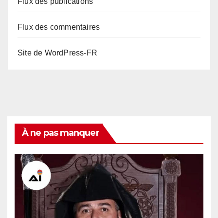
Flux des publications
Flux des commentaires
Site de WordPress-FR
À ne pas manquer