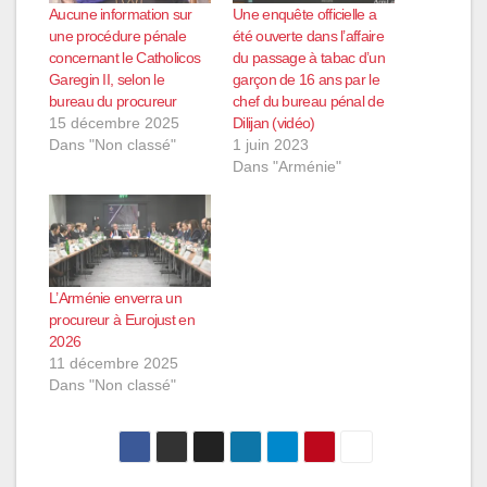
Aucune information sur
Une enquête officielle a
une procédure pénale
été ouverte dans l’affaire
concernant le Catholicos
du passage à tabac d’un
Garegin II, selon le
garçon de 16 ans par le
bureau du procureur
chef du bureau pénal de
15 décembre 2025
Dilijan (vidéo)
Dans "Non classé"
1 juin 2023
Dans "Arménie"
L’Arménie enverra un
procureur à Eurojust en
2026
11 décembre 2025
Dans "Non classé"