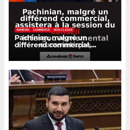
ARMÉNIE
COMMERCE
NON CLASSÉ
Pachinian, malgré un
différend commercial,
assistera à la session du
Conseil intergouvernemental
eurasiatique