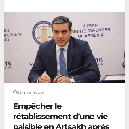
2 min de lecture
Empêcher le
rétablissement d’une vie
paisible en Artsakh après