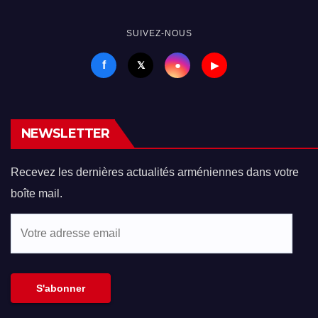
SUIVEZ-NOUS
f
●
𝕏
▶
NEWSLETTER
Recevez les dernières actualités arméniennes dans votre
boîte mail.
Votre
adresse
email
S'abonner