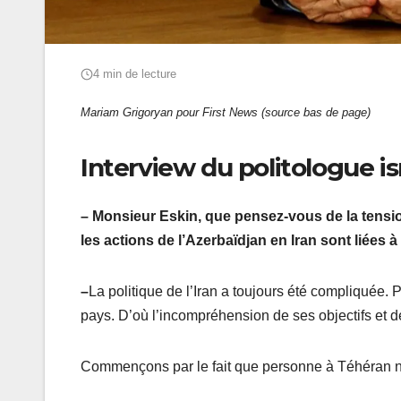
4 min de lecture
Mariam Grigoryan pour First News (source bas de page)
Interview du politologue
i
– Monsieur Eskin, que pensez-vous de la tension
les actions de l’Azerbaïdjan en Iran sont liées à l
–
La politique de l’Iran a toujours été compliquée. P
pays. D’où l’incompréhension de ses objectifs et 
Commençons par le fait que personne à Téhéran ne p