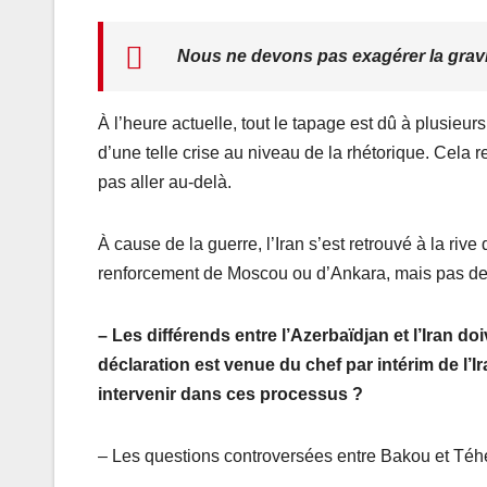
Nous ne devons pas exagérer la gravité
À l’heure actuelle, tout le tapage est dû à plusieur
d’une telle crise au niveau de la rhétorique. Cela
pas aller au-delà.
À cause de la guerre, l’Iran s’est retrouvé à la riv
renforcement de Moscou ou d’Ankara, mais pas d
– Les différends entre l’Azerbaïdjan et l’Iran do
déclaration est venue du chef par intérim de l’
intervenir dans ces processus ?
– Les questions controversées entre Bakou et Téhé