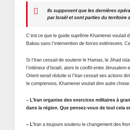
Ils supposent que les dernières opér
par Israël et sont parties du territoire
C’est ce que le guide suprême Khamenei voulait dir
Bakou sans l’intervention de forces extérieures. C
Si l’Iran cessait de soutenir le Hamas, le Jihad isl
l’intérieur d’Israël, alors le conflit entre Jérusale
Orient serait réduite si l’Iran cessait ses actions
le comprenons, Khamenei voulait dire autre chose
– L’Iran organise des exercices militaires à gran
dans la région. Que pensez-vous de tout cela en
– L’
Iran a toujours soutenu le changement des front