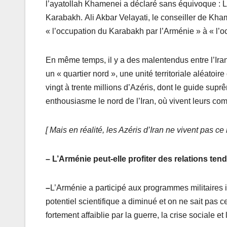
l’ayatollah Khamenei a déclaré sans équivoque : L’A
Karabakh. Ali Akbar Velayati, le conseiller de Kha
« l’occupation du Karabakh par l’Arménie » à « l’oc
En même temps, il y a des malentendus entre l’Ir
un « quartier nord », une unité territoriale aléatoire
vingt à trente millions d’Azéris, dont le guide su
enthousiasme le nord de l’Iran, où vivent leurs com
[ Mais en réalité, les Azéris d’Iran ne vivent pas ce
– L’Arménie peut-elle profiter des relations tend
–
L’Arménie a participé aux programmes militaires 
potentiel scientifique a diminué et on ne sait pas 
fortement affaiblie par la guerre, la crise sociale e