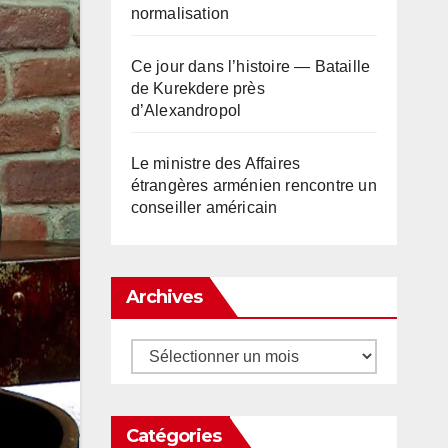
normalisation
Ce jour dans l’histoire — Bataille
de Kurekdere près
d’Alexandropol
Le ministre des Affaires
étrangères arménien rencontre un
conseiller américain
Archives
Archives
Catégories