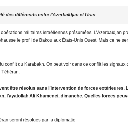
 des différends entre l’Azerbaïdjan et l’Iran.
s opérations militaires israéliennes présumées. L’Azerbaïdjan pro
 rehausse le profil de Bakou aux États-Unis Ouest. Mais ce ne s
e du conflit du Karabakh. On peut voir dans ce conflit les signaux 
e Téhéran.
ivent être résolus sans l’intervention de forces extérieures. 
Iran, l’ayatollah Ali Khamenei, dimanche. Quelles forces peuv
ran seront résolues par la diplomatie.