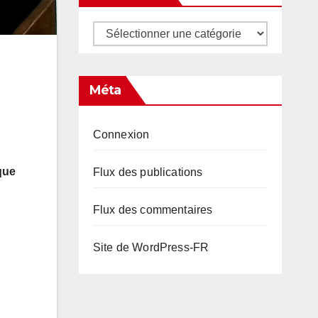
Catégories
Méta
Connexion
que
Flux des publications
Flux des commentaires
Site de WordPress-FR