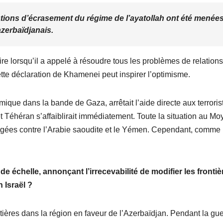
ations d’écrasement du régime de l’ayatollah ont été menée
 azerbaïdjanais.
e lorsqu’il a appelé à résoudre tous les problèmes de relation
ette déclaration de Khamenei peut inspirer l’optimisme.
amique dans la bande de Gaza, arrêtait l’aide directe aux terroris
m et Téhéran s’affaiblirait immédiatement. Toute la situation au Mo
 dirigées contre l’Arabie saoudite et le Yémen. Cependant, comme
.
de échelle, annonçant l’irrecevabilité de modifier les frontiè
 Israël ?
ières dans la région en faveur de l’Azerbaïdjan. Pendant la gue