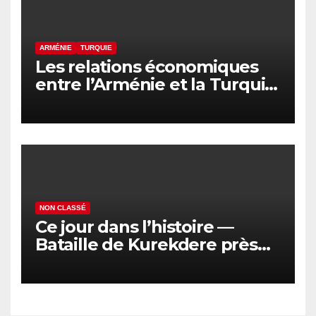
ARMÉNIE
TURQUIE
Les relations économiques
entre l’Arménie et la Turquie
en voie de normalisation
NON CLASSÉ
Ce jour dans l’histoire —
Bataille de Kurekdere près
d’Alexandropol