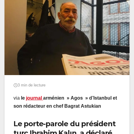
3 min de lecture
via
le
journal
arménien » Agos » d’Istanbul et
son rédacteur en chef Bagrat Astukian
Le porte-parole du président
turc Ibrahim Kalın a déclaré