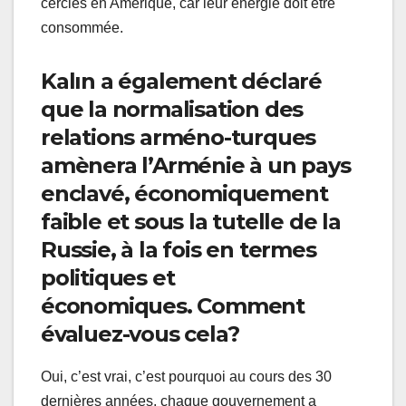
cercles en Amérique, car leur énergie doit être
consommée.
Kalın a également déclaré
que la normalisation des
relations arméno-turques
amènera l’Arménie à un pays
enclavé, économiquement
faible et sous la tutelle de la
Russie, à la fois en termes
politiques et
économiques. Comment
évaluez-vous cela?
Oui, c’est vrai, c’est pourquoi au cours des 30
dernières années, chaque gouvernement a