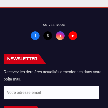
SUIVEZ-NOUS
f
●
𝕏
▶
NEWSLETTER
Recevez les dernières actualités arméniennes dans votre
boîte mail.
Votre
adresse
email