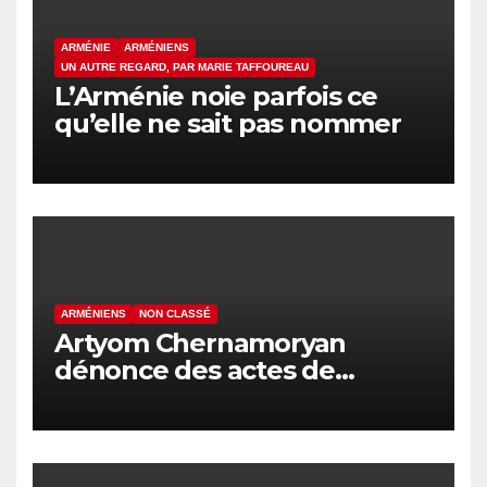
ARMÉNIE
ARMÉNIENS
UN AUTRE REGARD, PAR MARIE TAFFOUREAU
L’Arménie noie parfois ce
qu’elle ne sait pas nommer
ARMÉNIENS
NON CLASSÉ
Artyom Chernamoryan
dénonce des actes de
hooliganisme contre les
Arméniens en Israël