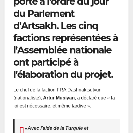
porté à l’ordre du jour
du Parlement
d’Artsakh. Les cinq
factions représentées à
l’Assemblée nationale
ont participé à
l’élaboration du projet.
Le chef de la faction FRA Dashnaktsutyun
(nationaliste),
Artur Musiyan
, a déclaré que « la
loi est nécessaire, et même tardive ».
«Avec l’aide de la Turquie et