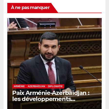
À ne pas manquer
ARMÉNIE
AZERBAÏDJAN
DIPLOMATIE
Paix Arménie-Azerbaïdjan :
les développements
internationaux pèsent sur la