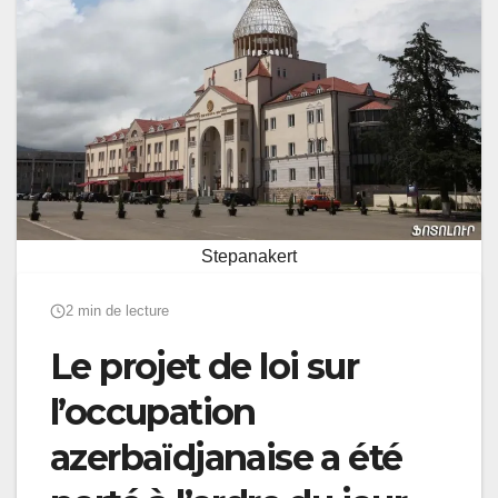
Stepanakert
2 min de lecture
Le projet de loi sur
l’occupation
azerbaïdjanaise a été