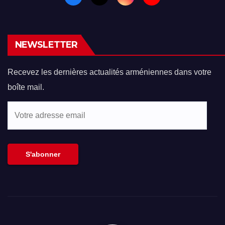
NEWSLETTER
Recevez les dernières actualités arméniennes dans votre
boîte mail.
Votre
adresse
email
S'abonner