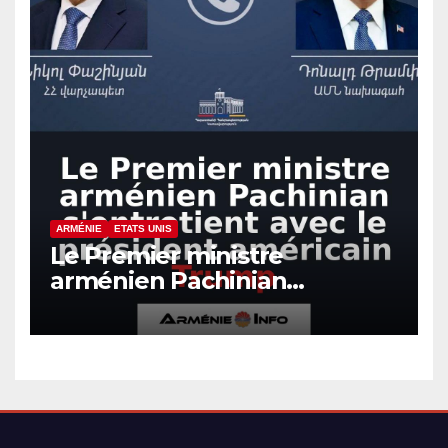
ARMÉNIE
ETATS UNIS
Le Premier ministre
arménien Pachinian
s’entretient avec le président
américain Trump