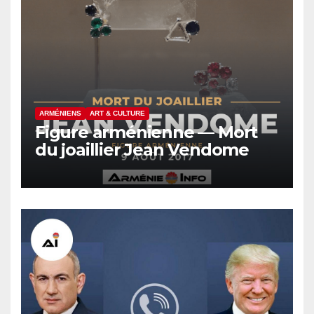
ARMÉNIENS
ART & CULTURE
Figure arménienne — Mort
du joaillier Jean Vendome