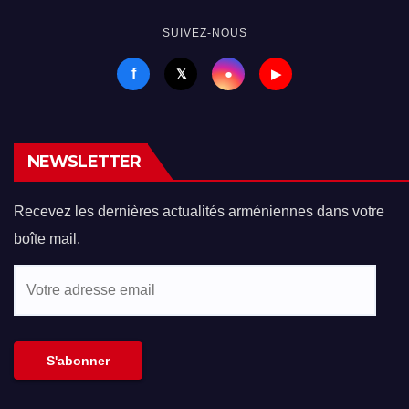
SUIVEZ-NOUS
f
●
𝕏
▶
NEWSLETTER
Recevez les dernières actualités arméniennes dans votre
boîte mail.
Votre
adresse
email
S'abonner