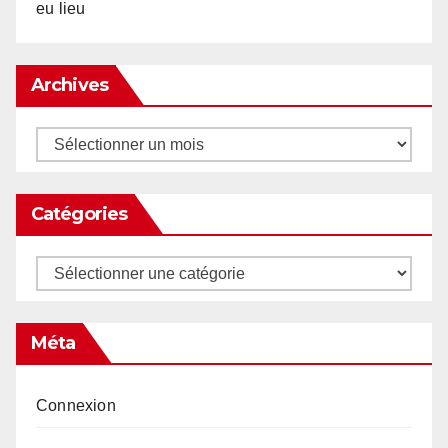
eu lieu
Archives
Archives
Catégories
Catégories
Méta
Connexion