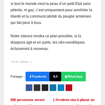
si tout le monde veut la peau d’un petit Etat sans
pétrole, ni gaz, c’est uniquement pour annihiler la
liberté et la communicabilité du peuple arménien
qui fait peur à tous.
Notre silence rendra ce plan possible, si la
diaspora agit et en parle, les néo-soviétiques
échoueront à nouveau.
POST VIEWS:
4
Partager :
Facebook
X
WhatsApp
Navigation
600 personnes seront
L’Arménie vise à placer un