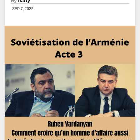
By
Raffy
SEP 7, 2022