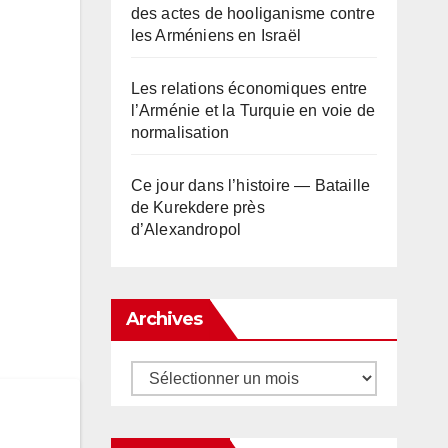
des actes de hooliganisme contre
les Arméniens en Israël
Les relations économiques entre
l’Arménie et la Turquie en voie de
normalisation
Ce jour dans l’histoire — Bataille
de Kurekdere près
d’Alexandropol
Archives
Archives