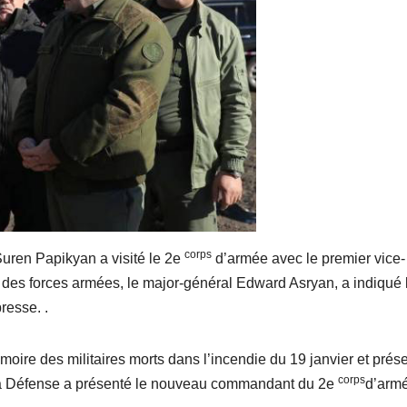
corps
Suren Papikyan a visité le 2e
d’armée avec le premier vice-
l des forces armées, le major-général Edward Asryan, a indiqué 
resse. .
oire des militaires morts dans l’incendie du 19 janvier et prés
corps
e la Défense a présenté le nouveau commandant du 2e
d’armé