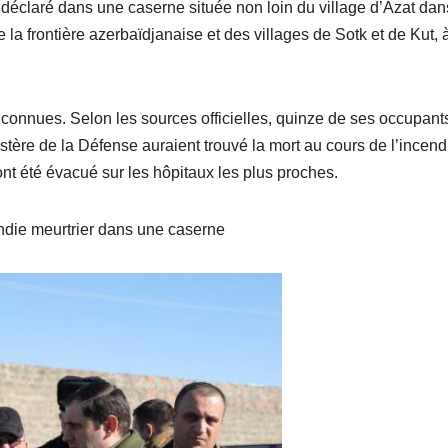
t déclaré dans une caserne située non loin du village d’Azat dan
a frontière azerbaïdjanaise et des villages de Sotk et de Kut, à
nconnues. Selon les sources officielles, quinze de ses occupant
istère de la Défense auraient trouvé la mort au cours de l’incend
 ont été évacué sur les hôpitaux les plus proches.
cendie meurtrier dans une caserne