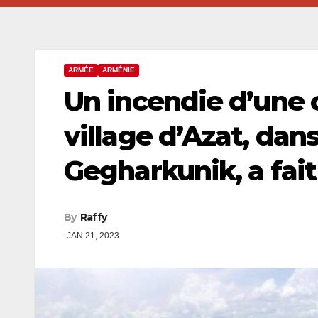
ARMÉE
ARMÉNIE
Un incendie d’une 
village d’Azat, dans
Gegharkunik, a fait
By
Raffy
JAN 21, 2023