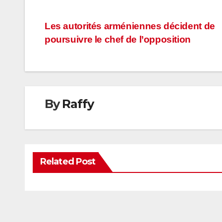
Navigation
Les autorités arméniennes décident de
poursuivre le chef de l’opposition
de
l’article
By
Raffy
Related Post