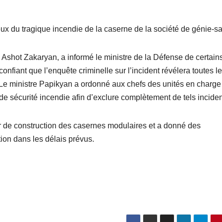
eux du tragique incendie de la caserne de la société de génie-s
on Ashot Zakaryan, a informé le ministre de la Défense de certain
 confiant que l’enquête criminelle sur l’incident révélera toutes l
. Le ministre Papikyan a ordonné aux chefs des unités en charge
de sécurité incendie afin d’exclure complètement de tels inciden
er de construction des casernes modulaires et a donné des
tion dans les délais prévus.