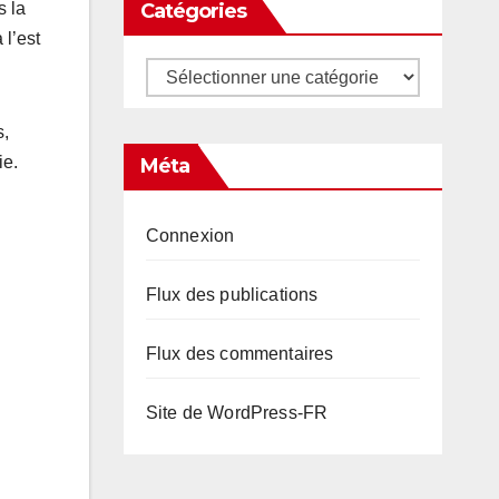
Catégories
s la
 l’est
Catégories
s,
ie.
Méta
Connexion
Flux des publications
Flux des commentaires
Site de WordPress-FR