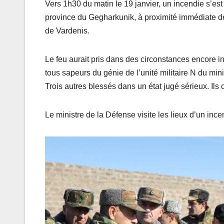
Vers 1h30 du matin le 19 janvier, un incendie s’es
province du Gegharkunik, à proximité immédiate de l
de Vardenis.
Le feu aurait pris dans des circonstances encore i
tous sapeurs du génie de l’unité militaire N du min
Trois autres blessés dans un état jugé sérieux. Ils
Le ministre de la Défense visite les lieux d’un in