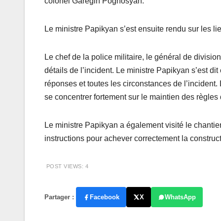
colonel Garegin Poghosyan.
Le ministre Papikyan s’est ensuite rendu sur les li
Le chef de la police militaire, le général de divisi
détails de l’incident. Le ministre Papikyan s’est dit
réponses et toutes les circonstances de l’incident
se concentrer fortement sur le maintien des règles 
Le ministre Papikyan a également visité le chanti
instructions pour achever correctement la construc
POST VIEWS:
4
Partager :
Facebook
X
WhatsApp