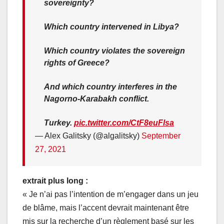
sovereignty?
Which country intervened in Libya?
Which country violates the sovereign
rights of Greece?
And which country interferes in the
Nagorno-Karabakh conflict.
Turkey.
pic.twitter.com/CtF8euFlsa
— Alex Galitsky (@algalitsky)
September
27, 2021
extrait plus long :
« Je n’ai pas l’intention de m’engager dans un jeu
de blâme, mais l’accent devrait maintenant être
mis sur la recherche d’un règlement basé sur les