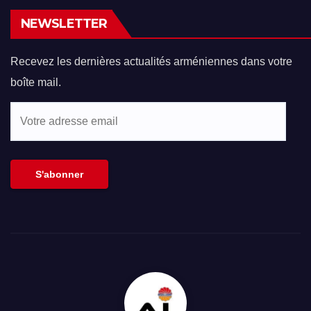
NEWSLETTER
Recevez les dernières actualités arméniennes dans votre
boîte mail.
Votre
adresse
email
S'abonner