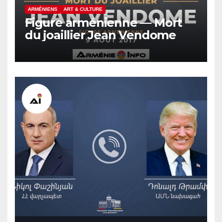
ARMÉNIENS
ART & CULTURE
Figure arménienne — Mort
du joaillier Jean Vendome