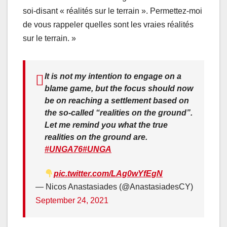
soi-disant « réalités sur le terrain ». Permettez-moi
de vous rappeler quelles sont les vraies réalités
sur le terrain. »
It is not my intention to engage on a
blame game, but the focus should now
be on reaching a settlement based on
the so-called “realities on the ground”.
Let me remind you what the true
realities on the ground are.
#UNGA76
#UNGA
pic.twitter.com/LAg0wYfEgN
— Nicos Anastasiades (@AnastasiadesCY)
September 24, 2021