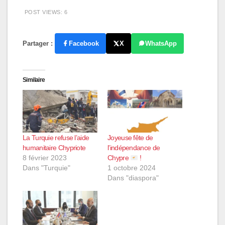
POST VIEWS:
6
Partager :
Facebook
X
WhatsApp
Similaire
La Turquie refuse l’aide
Joyeuse fête de
humanitaire Chypriote
l’indépendance de
8 février 2023
Chypre
!
Dans "Turquie"
1 octobre 2024
Dans "diaspora"