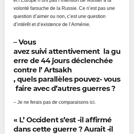
et l’Europe n’ont pas l’intention de résister à la
volonté farouche de la Russie. Ce n’est pas une
question d’aimer ou non, c’est une question
d’intérêt et d’existence de l’Arménie.
– Vous
avez suivi attentivement la gu
erre de 44 jours déclenchée
contre l’ Artsakh
, quels parallèles pouvez- vous
faire avec d’autres guerres ?
– Je ne ferais pas de comparaisons ici.
« L’ Occident s’est -il affirmé
dans cette guerre ? Aurait -il