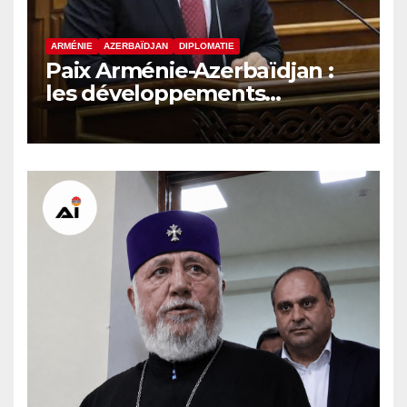
ARMÉNIE
AZERBAÏDJAN
DIPLOMATIE
Paix Arménie-Azerbaïdjan :
les développements
internationaux pèsent sur la
signature finale