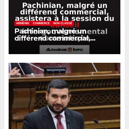
ARMÉNIE
COMMERCE
NON CLASSÉ
Pachinian, malgré un
différend commercial,
assistera à la session du
Conseil intergouvernemental
eurasiatique