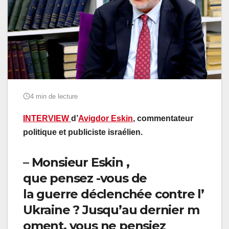
4 min de lecture
INTERVIEW
d’
Avigdor Eskin
, commentateur
politique et publiciste israélien.
–
Monsieur Eskin ,
que pensez -vous de
la guerre déclenchée contre l’
Ukraine ? Jusqu’au dernier m
oment, vous ne pensiez