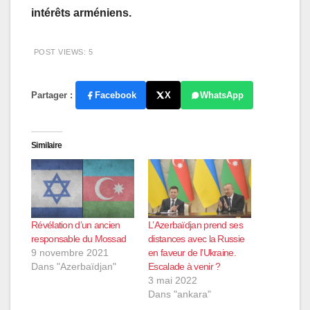
intérêts arméniens.
POST VIEWS:
5
Partager :
Facebook
X
WhatsApp
Similaire
Révélation d’un ancien
L’Azerbaïdjan prend ses
responsable du Mossad
distances avec la Russie
9 novembre 2021
en faveur de l’Ukraine.
Dans "Azerbaïdjan"
Escalade à venir ?
3 mai 2022
Dans "ankara"