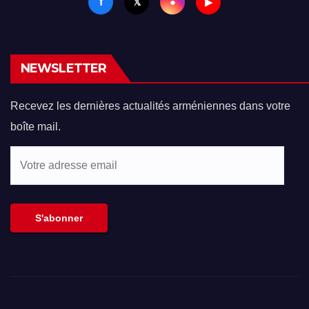
f
●
𝕏
▶
NEWSLETTER
Recevez les dernières actualités arméniennes dans votre
boîte mail.
Votre
adresse
email
S'abonner