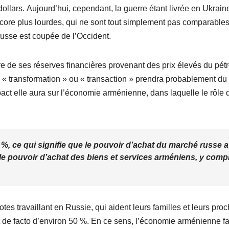
llars. Aujourd’hui, cependant, la guerre étant livrée en Ukrain
core plus lourdes, qui ne sont tout simplement pas comparables
russe est coupée de l’Occident.
de ses réserves financières provenant des prix élevés du pétr
e « transformation » ou « transaction » prendra probablement du
pact elle aura sur l’économie arménienne, dans laquelle le rôle 
 %, ce qui signifie que le pouvoir d’achat du marché russe a
le pouvoir d’achat des biens et services arméniens, y comp
s travaillant en Russie, qui aident leurs familles et leurs pro
t de facto d’environ 50 %. En ce sens, l’économie arménienne fa