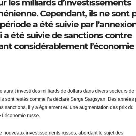
ur les milliards d’investissements
énienne. Cependant, ils ne sont 
période a été suivie par l’annexio
i a été suivie de sanctions contre
ssant considérablement l’économie
sie aurait investi des milliards de dollars dans divers secteurs de
’ils sont restés comme l’a déclaré Serge Sargsyan. Des années 
des sanctions, il y a également eu une augmentation des prix du
de l’économie russe.
de nouveaux investissements russes, abordant le sujet des