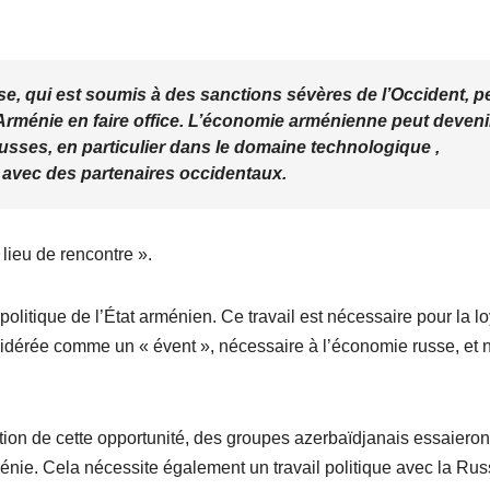
se, qui est soumis à des sanctions sévères de l’Occident, p
l’Arménie en faire office. L’économie arménienne peut deveni
usses, en particulier dans le domaine technologique ,
 avec des partenaires occidentaux.
 lieu de rencontre ».
politique de l’État arménien. Ce travail est nécessaire pour la l
nsidérée comme un « évent », nécessaire à l’économie russe, et 
ation de cette opportunité, des groupes azerbaïdjanais essaieron
rménie. Cela nécessite également un travail politique avec la Rus