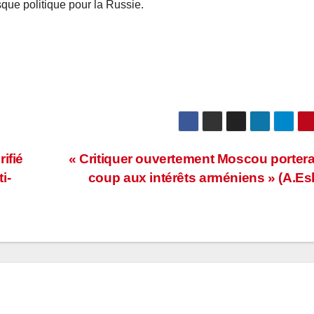
sque politique pour la Russie.
ifié
« Critiquer ouvertement Moscou portera
i-
coup aux intérêts arméniens » (A.Es