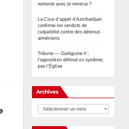
remonte avec le minerai ?
La Cour d’appel d’Azerbaïdjan
confirme les verdicts de
culpabilité contre des détenus
arméniens
Tribune — Garéguine II :
l’opposition défend un système,
pas l’Église
Archives
Archives
e