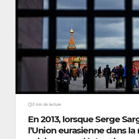
3 min de lecture
En 2013, lorsque Serge Sarg
l’Union eurasienne dans la 