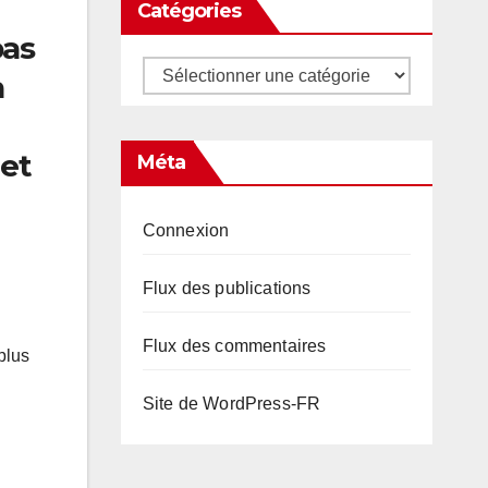
Catégories
pas
Catégories
n
 et
Méta
Connexion
Flux des publications
Flux des commentaires
plus
Site de WordPress-FR