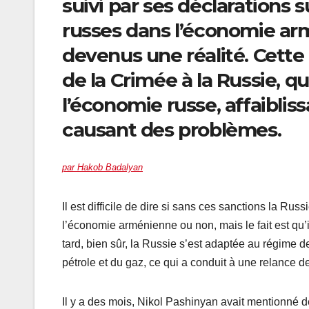
suivi par ses déclarations s
russes dans l’économie arm
devenus une réalité. Cette 
de la Crimée à la Russie, qu
l’économie russe, affaibli
causant des problèmes.
par Hakob Badalyan
Il est difficile de dire si sans ces sanctions la Rus
l’économie arménienne ou non, mais le fait est qu
tard, bien sûr, la Russie s’est adaptée au régime 
pétrole et du gaz, ce qui a conduit à une relance 
Il y a des mois, Nikol Pashinyan avait mentionné 