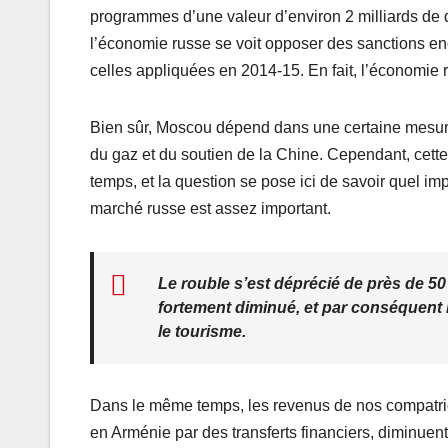
programmes d’une valeur d’environ 2 milliards de do
l’économie russe se voit opposer des sanctions en
celles appliquées en 2014-15. En fait, l’économie 
Bien sûr, Moscou dépend dans une certaine mesure 
du gaz et du soutien de la Chine. Cependant, cett
temps, et la question se pose ici de savoir quel im
marché russe est assez important.
Le rouble s’est déprécié de près de 50
fortement diminué, et par conséquent 
le tourisme.
Dans le même temps, les revenus de nos compatriote
en Arménie par des transferts financiers, diminuen