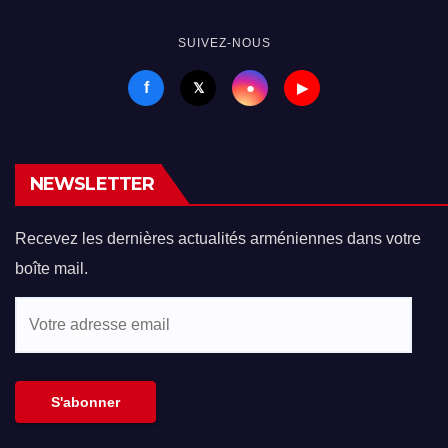
SUIVEZ-NOUS
f
●
𝕏
▶
NEWSLETTER
Recevez les dernières actualités arméniennes dans votre
boîte mail.
Votre
adresse
email
S'abonner