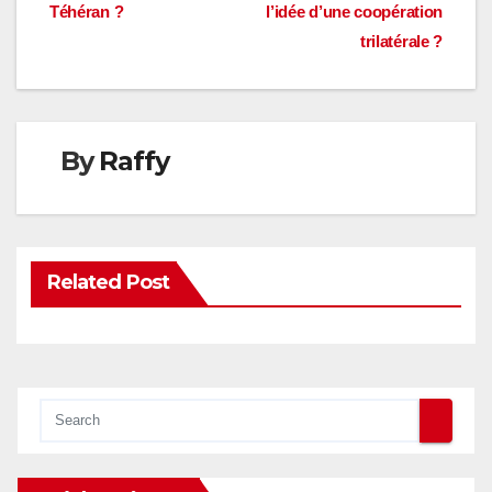
l’article
Téhéran ?
l’idée d’une coopération
trilatérale ?
By
Raffy
Related Post