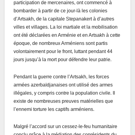
participation de mercenaires, ont commencé à
bombarder à partir de ce jour-là les colonies
d’Artsakh, de la capitale Stepanakert à d’autres
villes et villages. La loi martiale et la mobilisation
ont été déclarées en Arménie et en Artsakh à cette
époque, de nombreux Arméniens sont partis
volontairement pour le front, luttant pendant 44
jours jusqu’à la mort pour défendre leur patrie.
Pendant la guerre contre l’Artsakh, les forces
armées azerbaïdjanaises ont utilisé des armes
illégales, y compris contre la population civile. Il
existe de nombreuses preuves matérielles que
l’ennemi torture les captifs arméniens.
Malgré l’accord sur un cessez-le-feu humanitaire
conclu grâce à la médiation des coprésidents du