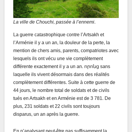
La ville de Chouchi, passée à l’ennemi
.
La guerre catastrophique contre l’Artsakh et
l’Arménie il y a un an, la douleur de la perte, la
mention de chers amis, parents, compatriotes avec
lesquels ils ont vécu une vie complètement
différente exactement il y a un an. որոնց sans
laquelle ils vivent désormais dans des réalités
complètement différentes. Suite à cette guerre de
44 jours, le nombre total de soldats et de civils
tués en Artsakh et en Arménie est de 3 781. De
plus, 231 soldats et 22 civils sont toujours
disparus, un an après la guerre.
En n’analysant peut-être pas suffisamment la