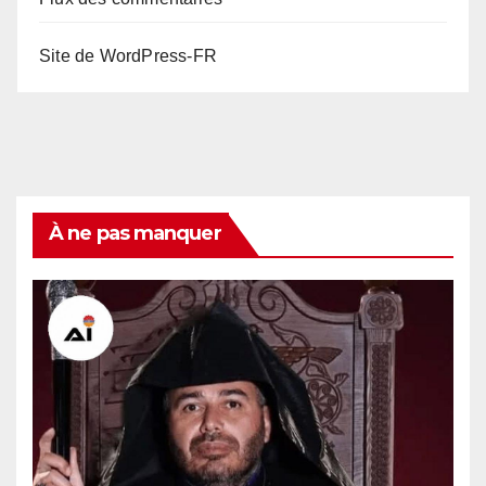
Site de WordPress-FR
À ne pas manquer