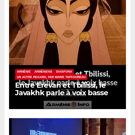
ARMÉNIE
ARMÉNIENS
DIASPORA
UN AUTRE REGARD, PAR MARIE TAFFOUREAU
Entre Erevan et Tbilissi, le
Javakhk parle à voix basse