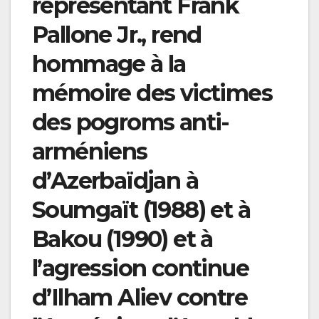
représentant Frank
Pallone Jr., rend
hommage à la
mémoire des victimes
des pogroms anti-
arméniens
d’Azerbaïdjan à
Soumgaït (1988) et à
Bakou (1990) et à
l’agression continue
d’Ilham Aliev contre