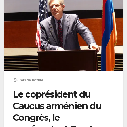
7 min de lecture
Le coprésident du
Caucus arménien du
Congrès, le