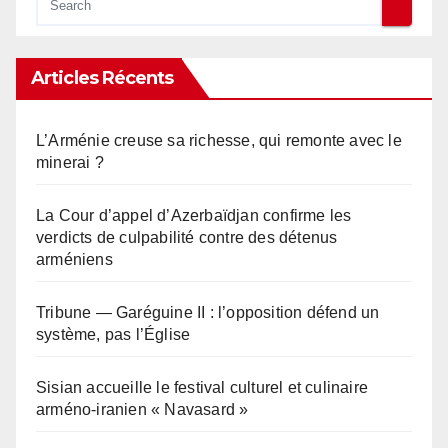
Articles Récents
L’Arménie creuse sa richesse, qui remonte avec le
minerai ?
La Cour d’appel d’Azerbaïdjan confirme les
verdicts de culpabilité contre des détenus
arméniens
Tribune — Garéguine II : l’opposition défend un
système, pas l’Église
Sisian accueille le festival culturel et culinaire
arméno-iranien « Navasard »