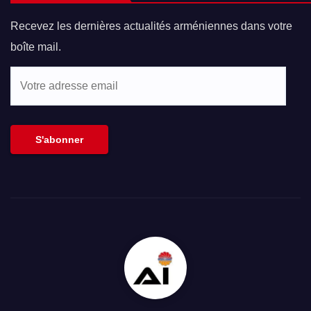
Recevez les dernières actualités arméniennes dans votre
boîte mail.
Votre
adresse
email
S'abonner