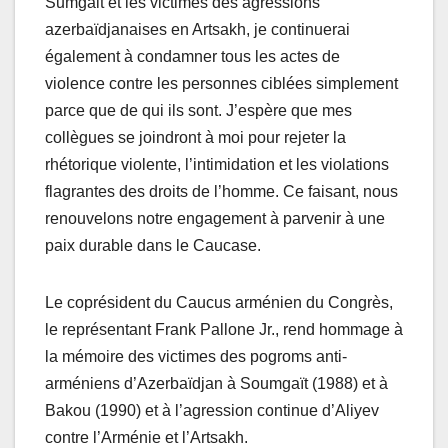
Sumgait et les victimes des agressions
azerbaïdjanaises en Artsakh, je continuerai
également à condamner tous les actes de
violence contre les personnes ciblées simplement
parce que de qui ils sont. J’espère que mes
collègues se joindront à moi pour rejeter la
rhétorique violente, l’intimidation et les violations
flagrantes des droits de l’homme. Ce faisant, nous
renouvelons notre engagement à parvenir à une
paix durable dans le Caucase.
Le coprésident du Caucus arménien du Congrès,
le représentant Frank Pallone Jr., rend hommage à
la mémoire des victimes des pogroms anti-
arméniens d’Azerbaïdjan à Soumgaït (1988) et à
Bakou (1990) et à l’agression continue d’Aliyev
contre l’Arménie et l’Artsakh.