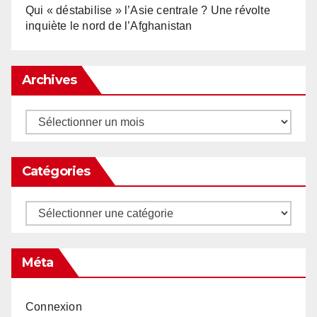
Qui « déstabilise » l’Asie centrale ? Une révolte
inquiète le nord de l’Afghanistan
Archives
Archives
Catégories
Catégories
Méta
Connexion