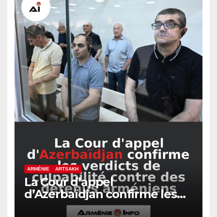
ARMÉNIE
ARTSAKH
La Cour d’appel
d’Azerbaïdjan confirme les
verdicts de culpabilité contre