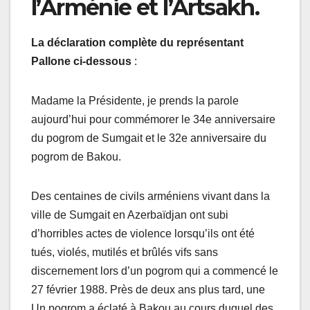
l’Arménie et l’Artsakh.
La déclaration complète du représentant
Pallone ci-dessous
:
Madame la Présidente, je prends la parole
aujourd’hui pour commémorer le 34e anniversaire
du pogrom de Sumgait et le 32e anniversaire du
pogrom de Bakou.
Des centaines de civils arméniens vivant dans la
ville de Sumgait en Azerbaïdjan ont subi
d’horribles actes de violence lorsqu’ils ont été
tués, violés, mutilés et brûlés vifs sans
discernement lors d’un pogrom qui a commencé le
27 février 1988. Près de deux ans plus tard, une
Un pogrom a éclaté à Bakou au cours duquel des