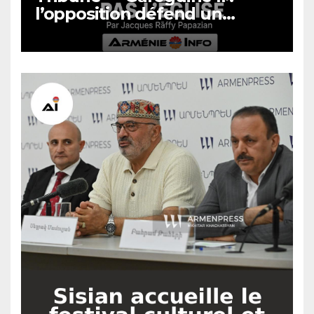
l’opposition défend un
système, pas l’Église