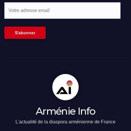
Votre
adresse
email
S'abonner
Arménie Info
L'actualité de la diaspora arménienne de France