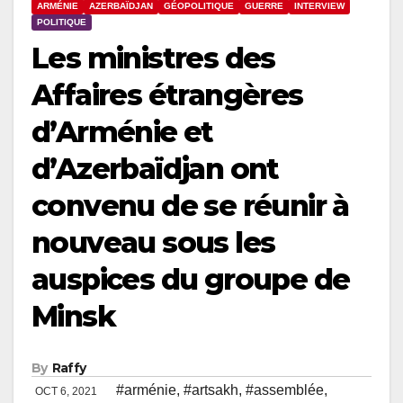
ARMÉNIE
AZERBAÏDJAN
GÉOPOLITIQUE
GUERRE
INTERVIEW
POLITIQUE
Les ministres des
Affaires étrangères
d’Arménie et
d’Azerbaïdjan ont
convenu de se réunir à
nouveau sous les
auspices du groupe de
Minsk
By
Raffy
#arménie
,
#artsakh
,
#assemblée
,
OCT 6, 2021