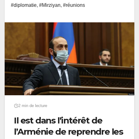
#diplomatie
,
#Mirziyan
,
#réunions
2 min de lecture
Il est dans l’intérêt de
l’Arménie de reprendre les