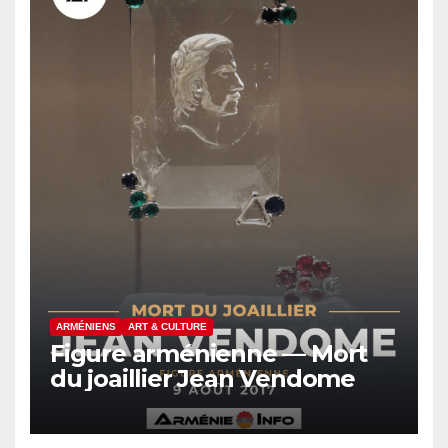
ARMÉNIENS
ART & CULTURE
Figure arménienne — Mort
du joaillier Jean Vendome