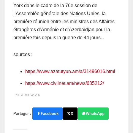
York dans le cadre de la 76e session de
l’Assemblée générale des Nations Unies, la
première réunion entre les ministres des Affaires
étrangères d’Arménie et d’Azerbaïdjan pour la
première fois depuis la guerre de 44 jours. .
sources :
https://www.azatutyun.am/a/31496016.html
https://www.civilnet.am/news/635212/
POST VIEWS:
6
Partager :
Facebook
X
WhatsApp