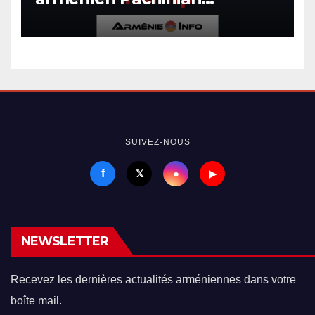
s’entretient avec le président
américain Trump
SUIVEZ-NOUS
f
●
𝕏
▶
NEWSLETTER
Recevez les dernières actualités arméniennes dans votre
boîte mail.