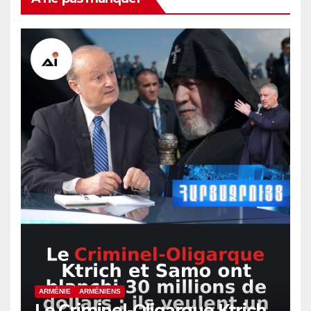
ARMÉNIE
ARMÉNIENS
Le Criminel-Oligarque Ktrich