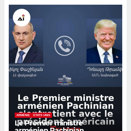
ARMÉNIE
ETATS UNIS
Le Premier ministre
arménien Pachinian