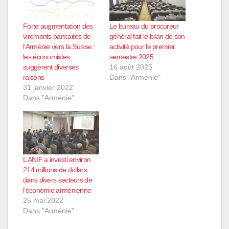
Forte augmentation des
Le bureau du procureur
virements bancaires de
général fait le bilan de son
l’Arménie vers la Suisse :
activité pour le premier
les économistes
semestre 2025
suggèrent diverses
16 août 2025
raisons
Dans "Arménie"
31 janvier 2022
Dans "Arménie"
L’ANIF a investi environ
214 millions de dollars
dans divers secteurs de
l’économie arménienne
25 mai 2022
Dans "Arménie"