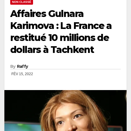
NON CLASSÉ
Affaires Gulnara
Karimova : La France a
restitué 10 millions de
dollars à Tachkent
By
Raffy
FÉV 15, 2022