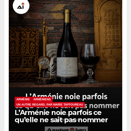
ARMÉNIE
ARMÉNIENS
UN AUTRE REGARD, PAR MARIE TAFFOUREAU
L’Arménie noie parfois ce
qu’elle ne sait pas nommer