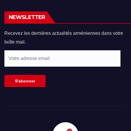
NEWSLETTER
Recevez les dernières actualités arméniennes dans votre
boîte mail.
Votre
adresse
email
S'abonner