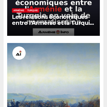
ARMÉNIE
TURQUIE
Les relations économiques
entre l’Arménie et la Turquie
en voie de normalisation