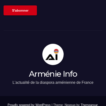
email
S'abonner
Arménie Info
L'actualité de la diaspora arménienne de France
Proudly powered by WordPress
|
Theme: Newsup by
Themeansar
.