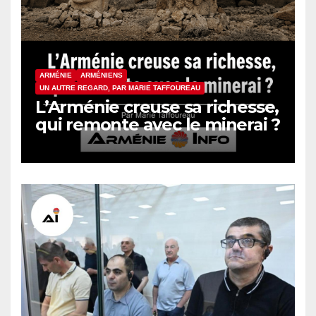
ARMÉNIE
ARMÉNIENS
UN AUTRE REGARD, PAR MARIE TAFFOUREAU
L’Arménie creuse sa richesse,
qui remonte avec le minerai ?