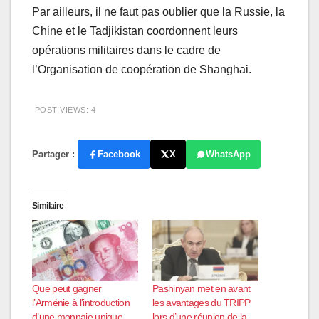
Par ailleurs, il ne faut pas oublier que la Russie, la
Chine et le Tadjikistan coordonnent leurs
opérations militaires dans le cadre de
l’Organisation de coopération de Shanghai.
POST VIEWS:
4
Partager :
Facebook
X
WhatsApp
Similaire
Que peut gagner
Pashinyan met en avant
l’Arménie à l’introduction
les avantages du TRIPP
d’une monnaie unique
lors d’une réunion de la