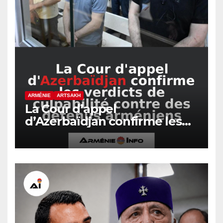
ARMÉNIE
ARTSAKH
La Cour d’appel
d’Azerbaïdjan confirme les
verdicts de culpabilité contre
des détenus arméniens