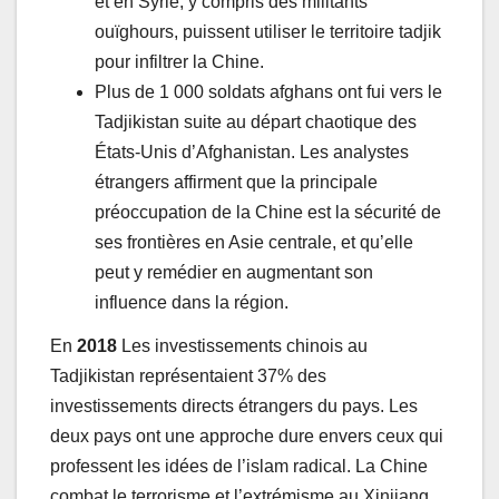
et en Syrie, y compris des militants
ouïghours, puissent utiliser le territoire tadjik
pour infiltrer la Chine.
Plus de 1 000 soldats afghans ont fui vers le
Tadjikistan suite au départ chaotique des
États-Unis d’Afghanistan. Les analystes
étrangers affirment que la principale
préoccupation de la Chine est la sécurité de
ses frontières en Asie centrale, et qu’elle
peut y remédier en augmentant son
influence dans la région.
En
2018
Les investissements chinois au
Tadjikistan représentaient 37% des
investissements directs étrangers du pays. Les
deux pays ont une approche dure envers ceux qui
professent les idées de l’islam radical. La Chine
combat le terrorisme et l’extrémisme au Xinjiang