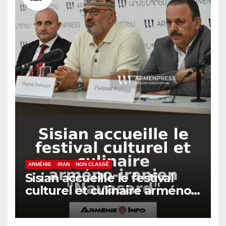
ARMÉNIE
IRAN
NON CLASSÉ
Sisian accueille le festival
culturel et culinaire arméno-
iranien « Navasard »