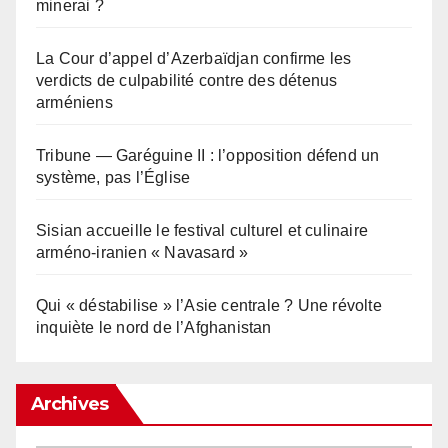
minerai ?
La Cour d’appel d’Azerbaïdjan confirme les
verdicts de culpabilité contre des détenus
arméniens
Tribune — Garéguine II : l’opposition défend un
système, pas l’Église
Sisian accueille le festival culturel et culinaire
arméno-iranien « Navasard »
Qui « déstabilise » l’Asie centrale ? Une révolte
inquiète le nord de l’Afghanistan
Archives