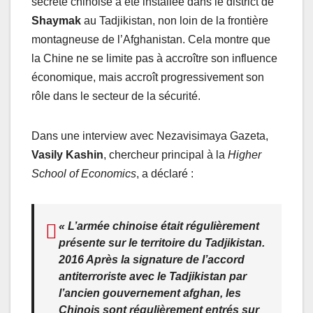
secrète chinoise a été installée dans le district de
Shaymak
au Tadjikistan, non loin de la frontière
montagneuse de l’Afghanistan. Cela montre que
la Chine ne se limite pas à accroître son influence
économique, mais accroît progressivement son
rôle dans le secteur de la sécurité.
Dans une interview avec Nezavisimaya Gazeta,
Vasily Kashin
, chercheur principal à la
Higher
School of Economics
, a déclaré :
« L’armée chinoise était régulièrement
présente sur le territoire du Tadjikistan.
2016 Après la signature de l’accord
antiterroriste avec le Tadjikistan par
l’ancien gouvernement afghan, les
Chinois sont régulièrement entrés sur