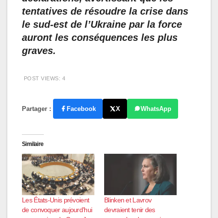
tentatives de résoudre la crise dans
le sud-est de l’Ukraine par la force
auront les conséquences les plus
graves.
POST VIEWS:
4
Partager :
Facebook
X
WhatsApp
Similaire
Les États-Unis prévoient
Blinken et Lavrov
de convoquer aujourd’hui
devraient tenir des