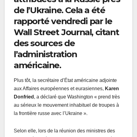
de l’Ukraine. Cela a été
rapporté vendredi par le
Wall Street Journal, citant
des sources de
l’administration
américaine.
Plus tôt, la secrétaire d’État américaine adjointe
aux Affaires européennes et eurasiennes,
Karen
Donfried
, a déclaré que Washington « prend très
au sérieux le mouvement inhabituel de troupes à
la frontière russe avec l’Ukraine ».
Selon elle, lors de la réunion des ministres des