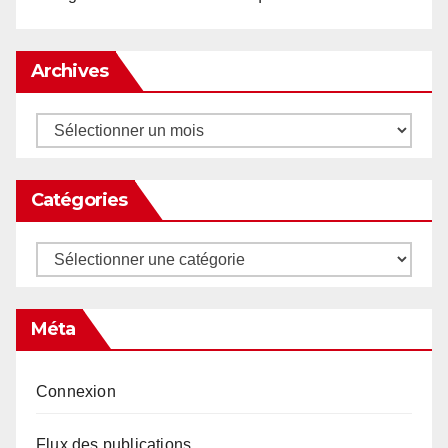
Archives
Archives
Catégories
Catégories
Méta
Connexion
Flux des publications