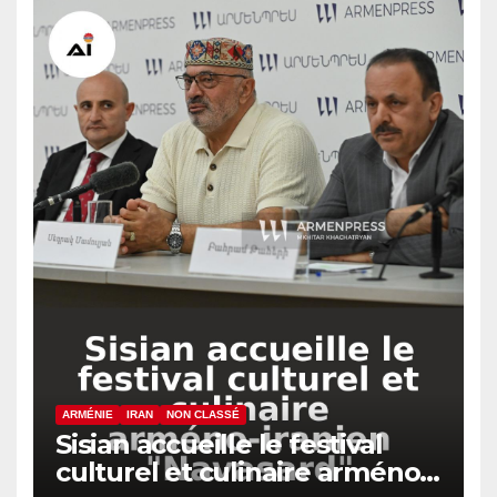
ARMÉNIE
IRAN
NON CLASSÉ
Sisian accueille le festival
culturel et culinaire arméno-